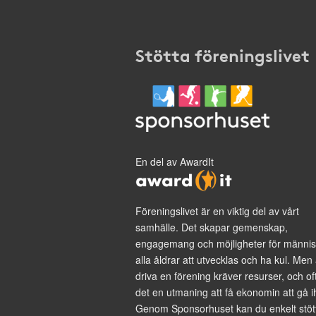
Stötta föreningslivet
En del av AwardIt
Föreningslivet är en viktig del av vårt
samhälle. Det skapar gemenskap,
engagemang och möjligheter för männis
alla åldrar att utvecklas och ha kul. Men 
driva en förening kräver resurser, och of
det en utmaning att få ekonomin att gå i
Genom Sponsorhuset kan du enkelt stöt