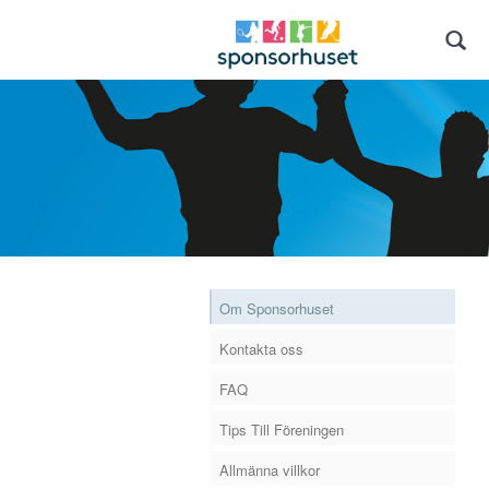
Om Sponsorhuset
Kontakta oss
FAQ
Tips Till Föreningen
Allmänna villkor