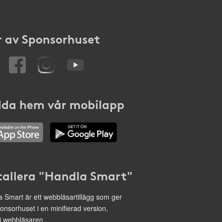
 av Sponsorhuset
da hem vår mobilapp
tallera "Handla Smart"
 Smart är ett webbläsartillägg som ger
onsorhuset i en minifierad version,
 i webbläsaren.