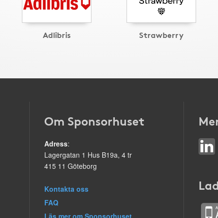
Adlibris
Strawberry
Om Sponsorhuset
Mer
Adress
:
Lagergatan 1 Hus B19a, 4 tr
415 11 Göteborg
Lad
Kontakta oss
FAQ
Läs mer om Sponsorhuset