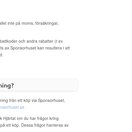
allet inte på moms, försäkringar,
ttkoder och andra rabatter (t ex
s av Sponsorhuset kan resultera i att
d.
ning?
ning från ett köp via Sponsorhuset,
nsorhuset.se
k Hjärtat om du har frågor kring
g på ett köp. Dessa frågor hanteras av