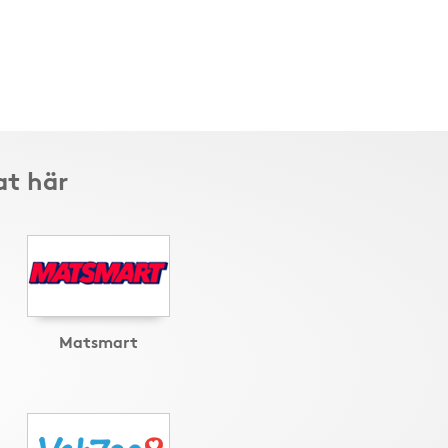
at här
Matsmart