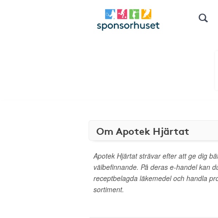
Om Apotek Hjärtat
Apotek Hjärtat strävar efter att ge dig bä
välbefinnande. På deras e-handel kan d
receptbelagda läkemedel och handla pro
sortiment.