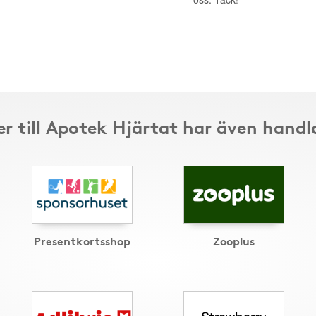
r till Apotek Hjärtat har även handl
Presentkortsshop
Zooplus