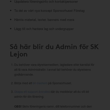
Uppdatera föreningsinfo och kontaktpersoner
Ta del av vårt nya koncept Sponsorhuset Företag
Hämta material, texter, banners med mera
Lägg till och hantera lag och undergrupper
Så här blir du Admin för SK
Lejon
Du behöver vara styrelsemedlem, lagledare eller kanslist för
att få vara Administratör. I annat fall behöver du styrelsens
godkännande.
Börja med att
bli medlem
på Sponsorhuset.
Skapa ett support-ärendea
där du meddelar att du vill bli
admin för din förening.
OBS!
Skriv föreningens namn, ditt telefonnummer och den