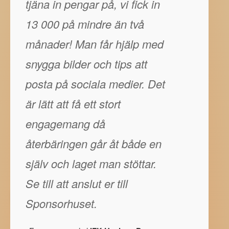
tjäna in pengar på, vi fick in
13 000 på mindre än två
månader! Man får hjälp med
snygga bilder och tips att
posta på sociala medier. Det
är lätt att få ett stort
engagemang då
återbäringen går åt både en
själv och laget man stöttar.
Se till att anslut er till
Sponsorhuset.