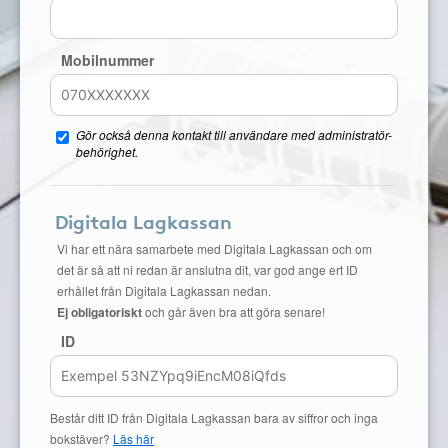
Mobilnummer
Gör också denna kontakt till användare med administratör-
behörighet.
Digitala Lagkassan
Vi har ett nära samarbete med Digitala Lagkassan och om
det är så att ni redan är anslutna dit, var god ange ert ID
erhållet från Digitala Lagkassan nedan.
Ej obligatoriskt
och går även bra att göra senare!
ID
Består ditt ID från Digitala Lagkassan bara av siffror och inga
bokstäver?
Läs här