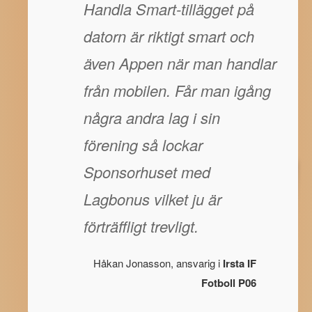
Handla Smart-tillägget på
datorn är riktigt smart och
även Appen när man handlar
från mobilen. Får man igång
några andra lag i sin
förening så lockar
Sponsorhuset med
Lagbonus vilket ju är
förträffligt trevligt.
Håkan Jonasson, ansvarig i
Irsta IF
Fotboll P06