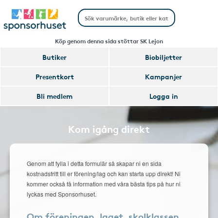
Köp genom denna sida stöttar SK Lejon
Butiker
Biobiljetter
Presentkort
Kampanjer
Bli medlem
Logga in
Kom igång direkt
Genom att fylla i detta formulär så skapar ni en sida
kostnadsfritt till er förening/lag och kan starta upp direkt! Ni
kommer också få information med våra bästa tips på hur ni
lyckas med Sponsorhuset.
Om föreningen, laget, skolklassen