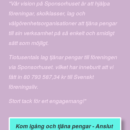
"Vår vision på Sponsorhuset är att hjälpa
föreningar, skolklasser, lag och
välgörenhetsorganisationer att tjäna pengar
till sin verksamhet på så enkelt och smidigt
sätt som möjligt.
Tiotusentals lag tjänar pengar till föreningen
via Sponsorhuset. vilket har inneburit att vi
fått in 80 793 587,34 kr till Svenskt
föreningsliv.
Stort tack för ert engagemang!"
Kom igång och tjäna pengar - Anslut