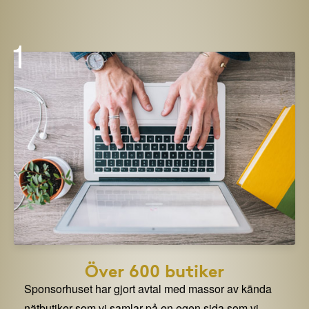
1
Över 600 butiker
Sponsorhuset har gjort avtal med massor av kända
nätbutiker som vi samlar på en egen sida som vi