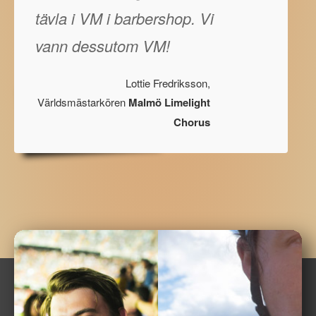
tävla i VM i barbershop. Vi
vann dessutom VM!
Lottie Fredriksson,
Världsmästarkören
Malmö Limelight
Chorus