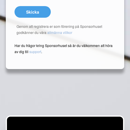
Skicka
Genom att registrera er som förening på Sponsorhuset
godkänner du våra
allmänna villkor
Har du frågor kring Sponsorhuset så är du välkommen att höra
av dig till
support
.