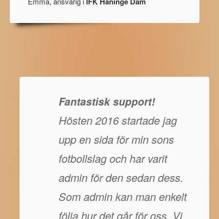
Emma, ansvarig i
IFK Haninge Dam
Fantastisk support!
Hösten 2016 startade jag
upp en sida för min sons
fotbollslag och har varit
admin för den sedan dess.
Som admin kan man enkelt
följa hur det går för oss. Vi