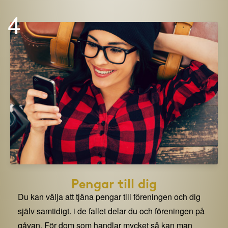
4
Pengar till dig
Du kan välja att tjäna pengar till föreningen och dig
själv samtidigt. i de fallet delar du och föreningen på
gåvan. För dom som handlar mycket så kan man