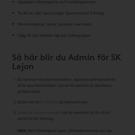
Uppdatera föreningsinfo och kontaktpersoner
Ta del av vårt nya koncept Sponsorhuset Företag
Hämta material, texter, banners med mera
Lägg till och hantera lag och undergrupper
Så här blir du Admin för SK
Lejon
Du behöver vara styrelsemedlem, lagledare eller kanslist för
att få vara Administratör. I annat fall behöver du styrelsens
godkännande.
Börja med att
bli medlem
på Sponsorhuset.
Skapa ett support-ärendea
där du meddelar att du vill bli
admin för din förening.
OBS!
Skriv föreningens namn, ditt telefonnummer och den