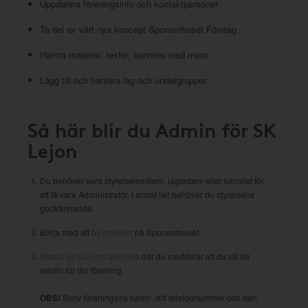
Uppdatera föreningsinfo och kontaktpersoner
Ta del av vårt nya koncept Sponsorhuset Företag
Hämta material, texter, banners med mera
Lägg till och hantera lag och undergrupper
Så här blir du Admin för SK
Lejon
Du behöver vara styrelsemedlem, lagledare eller kanslist för
att få vara Administratör. I annat fall behöver du styrelsens
godkännande.
Börja med att
bli medlem
på Sponsorhuset.
Skapa ett support-ärendea
där du meddelar att du vill bli
admin för din förening.
OBS!
Skriv föreningens namn, ditt telefonnummer och den