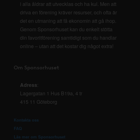
i alla åldrar att utvecklas och ha kul. Men att
driva en förening kräver resurser, och ofta är
det en utmaning att få ekonomin att gå ihop.
Genom Sponsorhuset kan du enkelt stötta
din favoritförening samtidigt som du handlar
online – utan att det kostar dig något extra!
Om Sponsorhuset
Adress
:
Lagergatan 1 Hus B19a, 4 tr
415 11 Göteborg
Kontakta oss
FAQ
Läs mer om Sponsorhuset