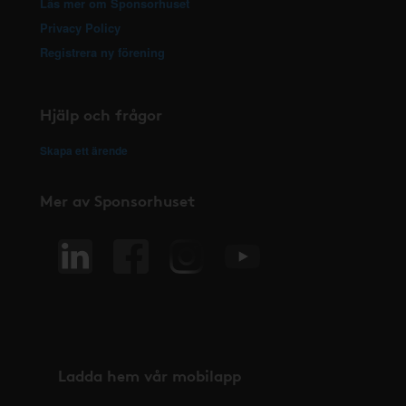
Läs mer om Sponsorhuset
Privacy Policy
Registrera ny förening
Hjälp och frågor
Skapa ett ärende
Mer av Sponsorhuset
Ladda hem vår mobilapp