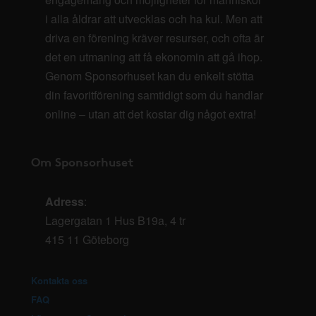
i alla åldrar att utvecklas och ha kul. Men att
driva en förening kräver resurser, och ofta är
det en utmaning att få ekonomin att gå ihop.
Genom Sponsorhuset kan du enkelt stötta
din favoritförening samtidigt som du handlar
online – utan att det kostar dig något extra!
Om Sponsorhuset
Adress
:
Lagergatan 1 Hus B19a, 4 tr
415 11 Göteborg
Kontakta oss
FAQ