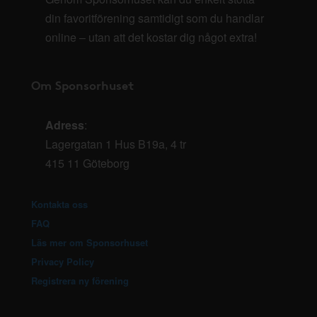
din favoritförening samtidigt som du handlar
online – utan att det kostar dig något extra!
Om Sponsorhuset
Adress
:
Lagergatan 1 Hus B19a, 4 tr
415 11 Göteborg
Kontakta oss
FAQ
Läs mer om Sponsorhuset
Privacy Policy
Registrera ny förening