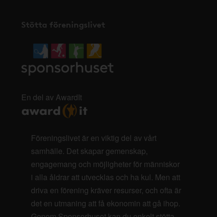
Stötta föreningslivet
En del av AwardIt
Föreningslivet är en viktig del av vårt
samhälle. Det skapar gemenskap,
engagemang och möjligheter för människor
i alla åldrar att utvecklas och ha kul. Men att
driva en förening kräver resurser, och ofta är
det en utmaning att få ekonomin att gå ihop.
Genom Sponsorhuset kan du enkelt stötta