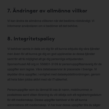
7. Ändringar av allmänna villkor
Vi kan ändra de allmänna villkoren när det bedöms nödvändigt. Vi
informerar användaren om vi bedömer att det behövs.
8. Integritetspolicy
Vi behöver samla in data om dig för att kunna erbjuda dig våra tjänster
men även för att kunna ge dig en god upplevelse av dessa tjänster
samt för att få möjlighet att ge dig personliga erbjudanden.
Sponsorhuset AB org.nr. 556831-3109 är personuppgiftsansvarig för de
uppgifter som lagras. Våra databasservrar är placerade i Sverige. Vi
skyddar dina uppgifter, i enlighet med dataskyddsförordningen, genom
att hela tiden jobba aktivt med vår IT-säkerhet.
Personuppgifter som du lämnat till oss är namn, mobilnummer, e-
postadress samt vilken förening du vill stödja och ett registreringsdatum
för ditt medlemskap. Dessa uppgifter behöver vi för att kunna
administrera ditt medlemskap. Vi har kvar dessa uppgifter tills du säger