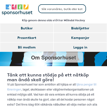
Köp genom denna sida stöttar Mölndal Hockey
Butiker
Biobiljetter
Presentkort
Kampanjer
Bli medlem
Logga in
Om Sponsorhuset
Tänk att kunna stödja på ett nätköp
man ändå skall göra!
Vi på Sponsorhuset har som ambition att hjälpa er att
tjäna pengar till
föreningen
, laget, skolklassen eller välgörenhetsorganisationen på
enklast möjliga sätt. Vad kan då vara enklare att kunna stödja på ett
nätköp man ändå skulle ha gjort, utan att det kostar personen något
extra? Det finns idag 604 välkända nätbutiker att välja mellan och alla