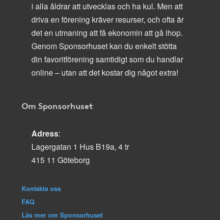
i alla åldrar att utvecklas och ha kul. Men att
driva en förening kräver resurser, och ofta är
det en utmaning att få ekonomin att gå ihop.
Genom Sponsorhuset kan du enkelt stötta
din favoritförening samtidigt som du handlar
online – utan att det kostar dig något extra!
Om Sponsorhuset
Adress
:
Lagergatan 1 Hus B19a, 4 tr
415 11 Göteborg
Kontakta oss
FAQ
Läs mer om Sponsorhuset