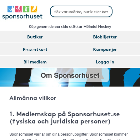
Köp genom denna sida stöttar Mölndal Hockey
Butiker
Biobiljetter
Presentkort
Kampanjer
Bli medlem
Logga in
Om Sponsorhuset
Allmänna villkor
1. Medlemskap på Sponsorhuset.se
(fysiska och juridiska personer)
Sponsorhuset värnar om dina personuppgifter! Sponsorhuset kommer