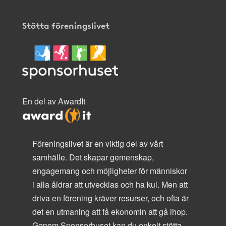
Stötta föreningslivet
En del av AwardIt
Föreningslivet är en viktig del av vårt
samhälle. Det skapar gemenskap,
engagemang och möjligheter för människor
i alla åldrar att utvecklas och ha kul. Men att
driva en förening kräver resurser, och ofta är
det en utmaning att få ekonomin att gå ihop.
Genom Sponsorhuset kan du enkelt stötta