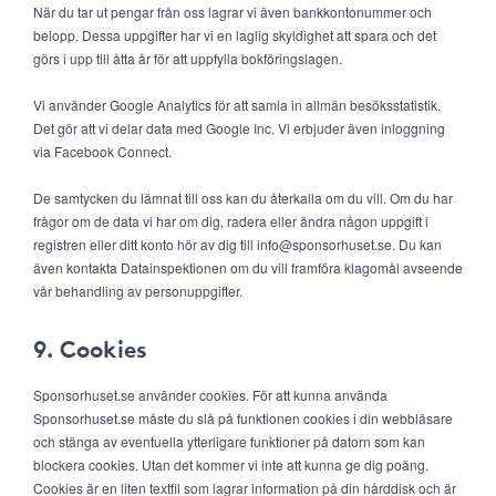
När du tar ut pengar från oss lagrar vi även bankkontonummer och
belopp. Dessa uppgifter har vi en laglig skyldighet att spara och det
görs i upp till åtta år för att uppfylla bokföringslagen.
Vi använder Google Analytics för att samla in allmän besöksstatistik.
Det gör att vi delar data med Google Inc. Vi erbjuder även inloggning
via Facebook Connect.
De samtycken du lämnat till oss kan du återkalla om du vill. Om du har
frågor om de data vi har om dig, radera eller ändra någon uppgift i
registren eller ditt konto hör av dig till info@sponsorhuset.se. Du kan
även kontakta Datainspektionen om du vill framföra klagomål avseende
vår behandling av personuppgifter.
9. Cookies
Sponsorhuset.se använder cookies. För att kunna använda
Sponsorhuset.se måste du slå på funktionen cookies i din webbläsare
och stänga av eventuella ytterligare funktioner på datorn som kan
blockera cookies. Utan det kommer vi inte att kunna ge dig poäng.
Cookies är en liten textfil som lagrar information på din hårddisk och är