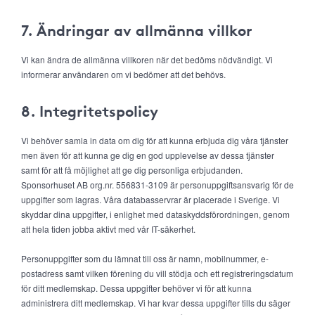
7. Ändringar av allmänna villkor
Vi kan ändra de allmänna villkoren när det bedöms nödvändigt. Vi
informerar användaren om vi bedömer att det behövs.
8. Integritetspolicy
Vi behöver samla in data om dig för att kunna erbjuda dig våra tjänster
men även för att kunna ge dig en god upplevelse av dessa tjänster
samt för att få möjlighet att ge dig personliga erbjudanden.
Sponsorhuset AB org.nr. 556831-3109 är personuppgiftsansvarig för de
uppgifter som lagras. Våra databasservrar är placerade i Sverige. Vi
skyddar dina uppgifter, i enlighet med dataskyddsförordningen, genom
att hela tiden jobba aktivt med vår IT-säkerhet.
Personuppgifter som du lämnat till oss är namn, mobilnummer, e-
postadress samt vilken förening du vill stödja och ett registreringsdatum
för ditt medlemskap. Dessa uppgifter behöver vi för att kunna
administrera ditt medlemskap. Vi har kvar dessa uppgifter tills du säger