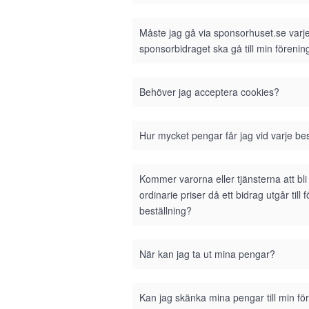
Måste jag gå via sponsorhuset.se varje 
sponsorbidraget ska gå till min förenin
Behöver jag acceptera cookies?
Hur mycket pengar får jag vid varje bes
Kommer varorna eller tjänsterna att bl
ordinarie priser då ett bidrag utgår till 
beställning?
När kan jag ta ut mina pengar?
Kan jag skänka mina pengar till min fö