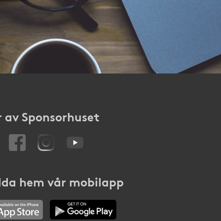
 av Sponsorhuset
da hem vår mobilapp