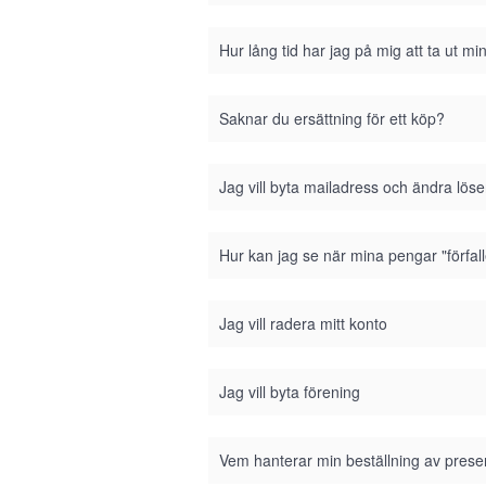
Hur lång tid har jag på mig att ta ut m
Saknar du ersättning för ett köp?
Jag vill byta mailadress och ändra lös
Hur kan jag se när mina pengar "förfall
Jag vill radera mitt konto
Jag vill byta förening
Vem hanterar min beställning av prese