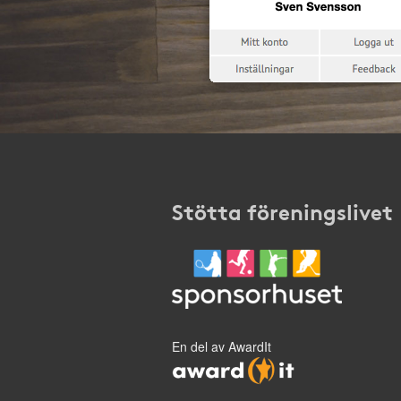
Stötta föreningslivet
En del av AwardIt