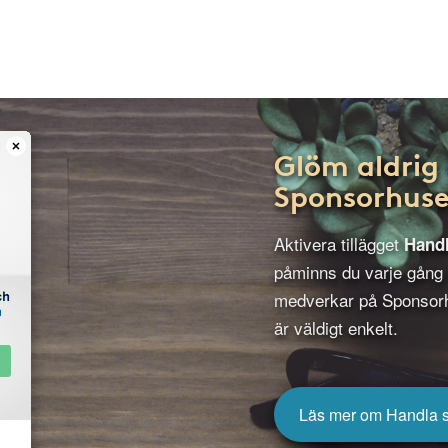
Glöm aldrig 
Sponsorhuse
Aktivera tillägget
Hand
påminns du varje gång
medverkar på Sponsorh
är väldigt enkelt.
Läs mer om Handla 