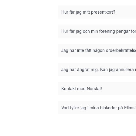
Hur får jag mitt presentkort?
Hur får jag och min förening pengar fö
Jag har inte fått någon orderbekräftel
Jag har ångrat mig. Kan jag annullera
Kontakt med Norstat!
Vart fyller jag i mina biokoder på Film