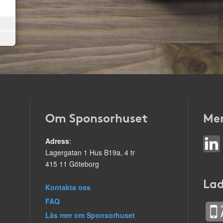
Om Sponsorhuset
Mer
Adress
:
Lagergatan 1 Hus B19a, 4 tr
415 11 Göteborg
Lad
Kontakta oss
FAQ
Läs mer om Sponsorhuset