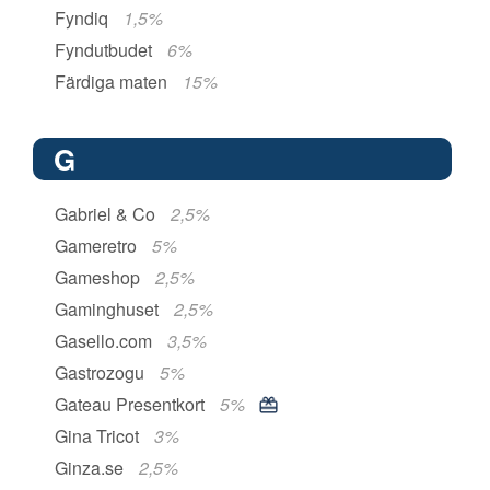
Fyndiq
1,5%
Fyndutbudet
6%
Färdiga maten
15%
G
Gabriel & Co
2,5%
Gameretro
5%
Gameshop
2,5%
Gaminghuset
2,5%
Gasello.com
3,5%
Gastrozogu
5%
Gateau Presentkort
5%
Gina Tricot
3%
Ginza.se
2,5%