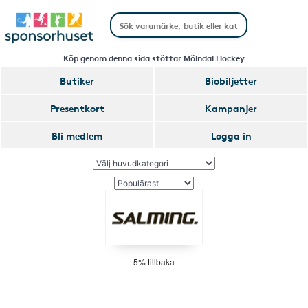
Köp genom denna sida stöttar Mölndal Hockey
Butiker
Biobiljetter
Presentkort
Kampanjer
Bli medlem
Logga in
5% tillbaka