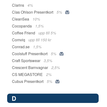
Clarins
4%
Clas Ohlson Presentkort
5%
CleanSea
10%
Cocopanda
1,5%
Coffee Friend
upp till 5%
Comviq
upp till 150 kr
Conrad.se
1,5%
Coolstuff Presentkort
5%
Craft Sportswear
3,5%
Crescent Barnvagnar
2,5%
CS MEGASTORE
2%
Cubus Presentkort
5%
D