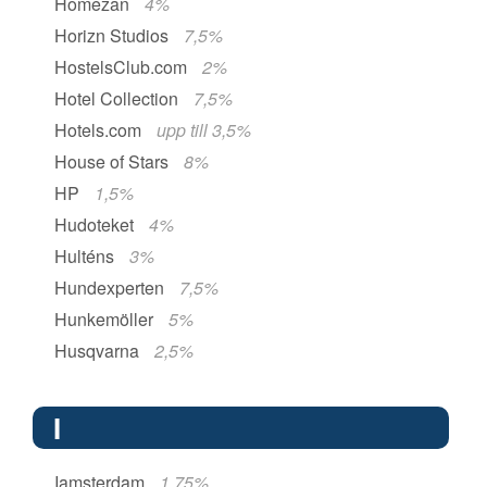
Homezan
4%
Horizn Studios
7,5%
HostelsClub.com
2%
Hotel Collection
7,5%
Hotels.com
upp till 3,5%
House of Stars
8%
HP
1,5%
Hudoteket
4%
Hulténs
3%
Hundexperten
7,5%
Hunkemöller
5%
Husqvarna
2,5%
I
Iamsterdam
1,75%