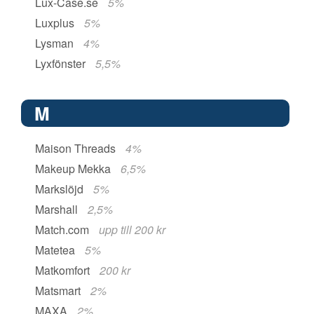
Lux-Case.se
5%
Luxplus
5%
Lysman
4%
Lyxfönster
5,5%
M
Maison Threads
4%
Makeup Mekka
6,5%
Markslöjd
5%
Marshall
2,5%
Match.com
upp till 200 kr
Matetea
5%
Matkomfort
200 kr
Matsmart
2%
MAXA
2%