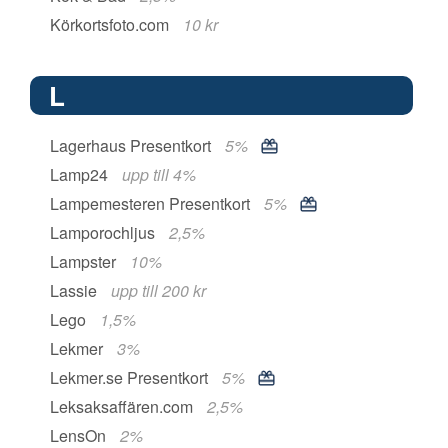
Körkortsfoto.com
10 kr
L
Lagerhaus Presentkort
5%
Lamp24
upp till 4%
Lampemesteren Presentkort
5%
Lamporochljus
2,5%
Lampster
10%
Lassie
upp till 200 kr
Lego
1,5%
Lekmer
3%
Lekmer.se Presentkort
5%
Leksaksaffären.com
2,5%
LensOn
2%