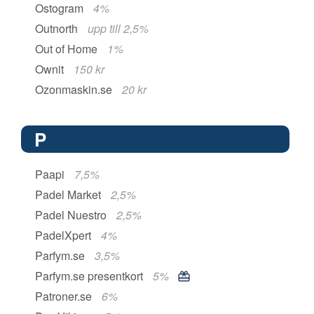
Ostogram
4%
Outnorth
upp till 2,5%
Out of Home
1%
Ownit
150 kr
Ozonmaskin.se
20 kr
P
Paapi
7,5%
Padel Market
2,5%
Padel Nuestro
2,5%
PadelXpert
4%
Parfym.se
3,5%
Parfym.se presentkort
5%
Patroner.se
6%