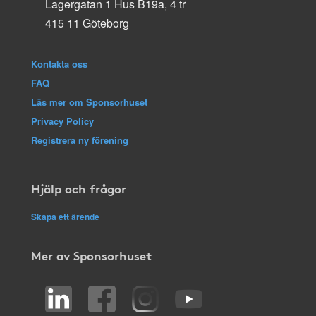
Lagergatan 1 Hus B19a, 4 tr
415 11 Göteborg
Kontakta oss
FAQ
Läs mer om Sponsorhuset
Privacy Policy
Registrera ny förening
Hjälp och frågor
Skapa ett ärende
Mer av Sponsorhuset