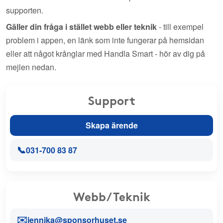
supporten.
Gäller din fråga i stället webb eller teknik
- till exempel
problem i appen, en länk som inte fungerar på hemsidan
eller att något krånglar med Handla Smart - hör av dig på
mejlen nedan.
Support
Skapa ärende
📞
031-700 83 87
Webb/Teknik
✉️
jennika@sponsorhuset.se