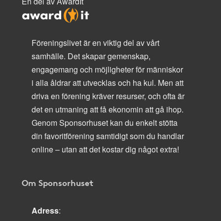
En del av AwardIt
Föreningslivet är en viktig del av vårt
samhälle. Det skapar gemenskap,
engagemang och möjligheter för människor
i alla åldrar att utvecklas och ha kul. Men att
driva en förening kräver resurser, och ofta är
det en utmaning att få ekonomin att gå ihop.
Genom Sponsorhuset kan du enkelt stötta
din favoritförening samtidigt som du handlar
online – utan att det kostar dig något extra!
Om Sponsorhuset
Adress
: