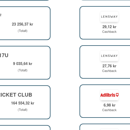
F
23 256,37 kr
29,12 kr
(Totalt)
Cashback
F17U
9 035,64 kr
27,76 kr
(Totalt)
Cashback
ICKET CLUB
164 554,32 kr
6,98 kr
(Totalt)
Cashback