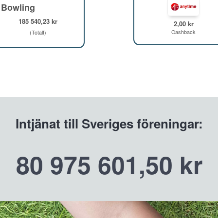
 Bowling
185 540,23 kr
2,00 kr
Cashback
(Totalt)
Intjänat till Sveriges föreningar:
80 975 601,50 kr