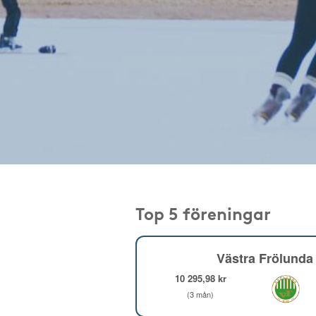
Top 5 föreningar
Västra Frölunda 
10 295,98 kr
(3 mån)