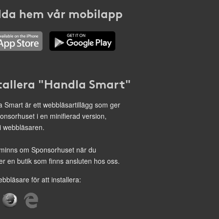
da hem vår mobilapp
tallera "Handla Smart"
 Smart är ett webbläsartillägg som ger
onsorhuset i en minifierad version,
 i webbläsaren.
minns om Sponsorhuset när du
r en butik som finns ansluten hos oss.
ebbläsare för att installera: