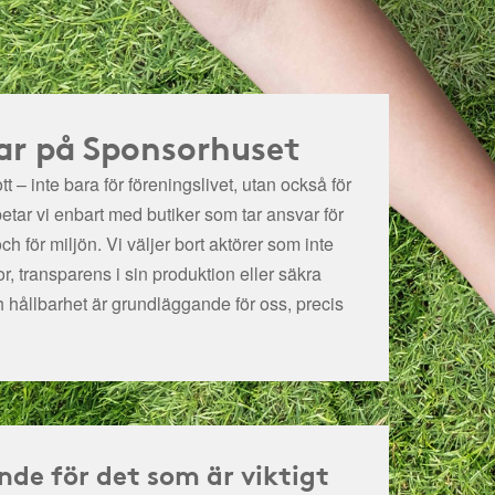
ar på Sponsorhuset
t – inte bara för föreningslivet, utan också för
betar vi enbart med butiker som tar ansvar för
och för miljön.
Vi väljer bort aktörer som inte
r, transparens i sin produktion eller säkra
h hållbarhet är grundläggande för oss, precis
nde för det som är viktigt