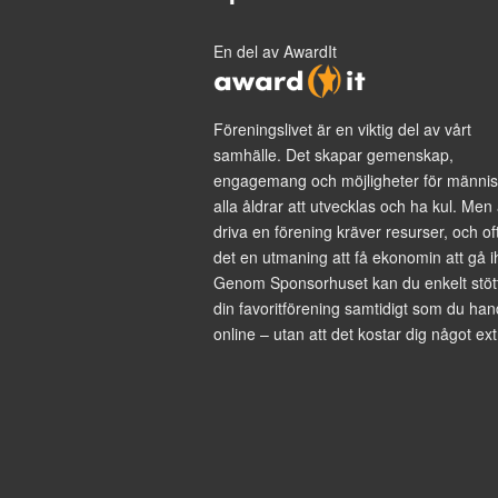
En del av AwardIt
Föreningslivet är en viktig del av vårt
samhälle. Det skapar gemenskap,
engagemang och möjligheter för männis
alla åldrar att utvecklas och ha kul. Men 
driva en förening kräver resurser, och of
det en utmaning att få ekonomin att gå i
Genom Sponsorhuset kan du enkelt stöt
din favoritförening samtidigt som du han
online – utan att det kostar dig något ext