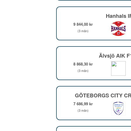
Hanhals I
9 844,00 kr
(3 mån)
Älvsjö AIK 
8 868,30 kr
(3 mån)
GÖTEBORGS CITY CR
7 686,99 kr
(3 mån)