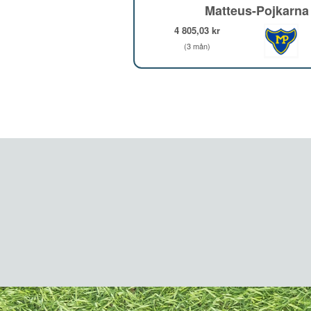
Matteus-Pojkarna
4 805,03 kr
(3 mån)