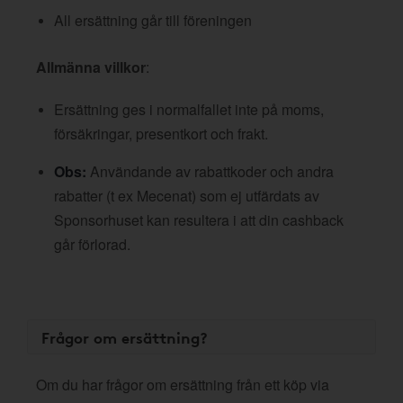
All ersättning går till föreningen
Allmänna villkor
:
Ersättning ges i normalfallet inte på moms,
försäkringar, presentkort och frakt.
Obs:
Användande av rabattkoder och andra
rabatter (t ex Mecenat) som ej utfärdats av
Sponsorhuset kan resultera i att din cashback
går förlorad.
Frågor om ersättning?
Om du har frågor om ersättning från ett köp via