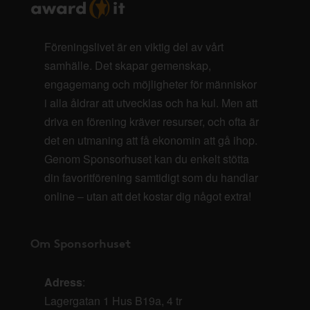
Föreningslivet är en viktig del av vårt
samhälle. Det skapar gemenskap,
engagemang och möjligheter för människor
i alla åldrar att utvecklas och ha kul. Men att
driva en förening kräver resurser, och ofta är
det en utmaning att få ekonomin att gå ihop.
Genom Sponsorhuset kan du enkelt stötta
din favoritförening samtidigt som du handlar
online – utan att det kostar dig något extra!
Om Sponsorhuset
Adress
:
Lagergatan 1 Hus B19a, 4 tr