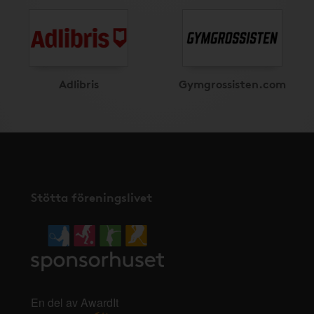
Adlibris
Gymgrossisten.com
Stötta föreningslivet
En del av AwardIt