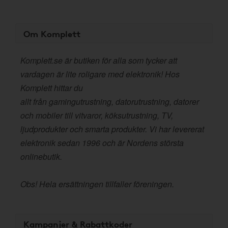
Om Komplett
Komplett.se är butiken för alla som tycker att
vardagen är lite roligare med elektronik! Hos
Komplett hittar du
allt från gamingutrustning, datorutrustning, datorer
och mobiler till vitvaror, köksutrustning, TV,
ljudprodukter och smarta produkter. Vi har levererat
elektronik sedan 1996 och är Nordens största
onlinebutik.
Obs! Hela ersättningen tillfaller föreningen.
Kampanjer & Rabattkoder