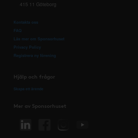
415 11 Göteborg
Kontakta oss
FAQ
Läs mer om Sponsorhuset
Privacy Policy
Registrera ny förening
Hjälp och frågor
Skapa ett ärende
Mer av Sponsorhuset