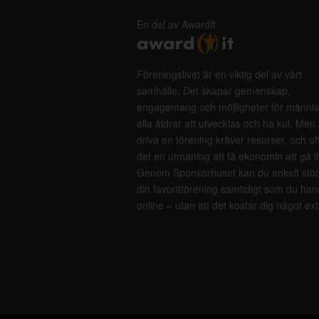
En del av AwardIt
Föreningslivet är en viktig del av vårt
samhälle. Det skapar gemenskap,
engagemang och möjligheter för männis
alla åldrar att utvecklas och ha kul. Men 
driva en förening kräver resurser, och of
det en utmaning att få ekonomin att gå i
Genom Sponsorhuset kan du enkelt stöt
din favoritförening samtidigt som du han
online – utan att det kostar dig något ext