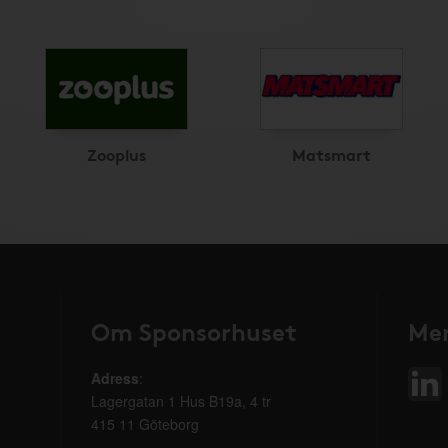
Zooplus
Matsmart
Om Sponsorhuset
Mer
Adress
:
Lagergatan 1 Hus B19a, 4 tr
415 11 Göteborg