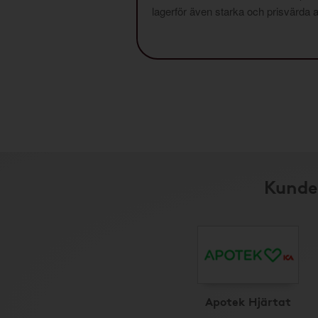
lagerför även starka och prisvärda al
Kunder
Apotek Hjärtat