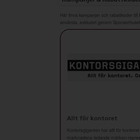
Här finns kampanjer och rabattkoder till
använda, exklusivt genom Sponsorhuset
Allt för kontoret
Kontorsgiganten har allt för kontoret
marknadens ledande märken repres