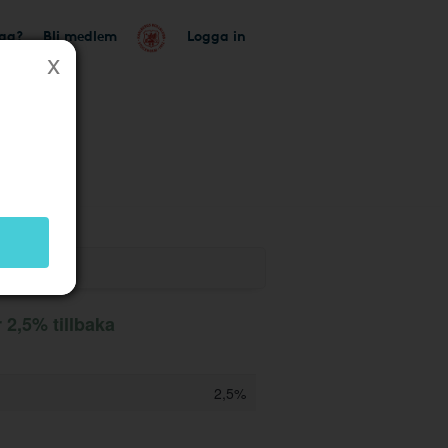
tag?
Bli medlem
Logga in
k
 2,5% tillbaka
2,5%