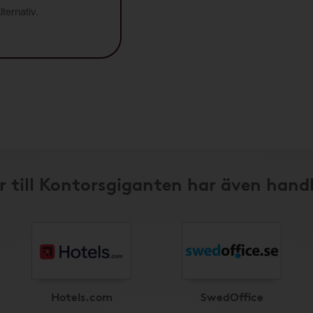
ternativ.
 till Kontorsgiganten har även hand
Hotels.com
SwedOffice