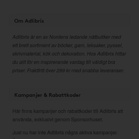
Om Adlibris
Adlibris är en av Nordens ledande nätbutiker med
ett brett sortiment av böcker, garn, leksaker, pyssel,
skrivmaterial, kök och dekoration. Hos Adlibris hittar
du allt för en inspirerande vardag till väldigt bra
priser. Fraktfritt över 299 kr med snabba leveranser.
Kampanjer & Rabattkoder
Här finns kampanjer och rabattkoder till Adlibris att
använda, exklusivt genom Sponsorhuset.
Just nu har inte Adlibris några aktiva kampanjer.