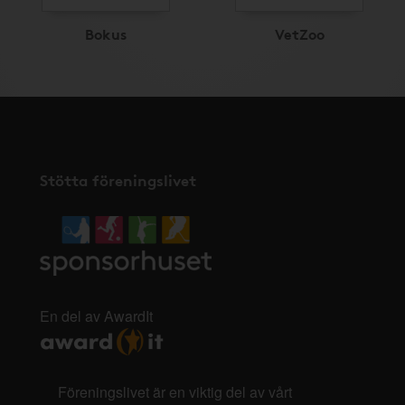
Bokus
VetZoo
Stötta föreningslivet
En del av AwardIt
Föreningslivet är en viktig del av vårt