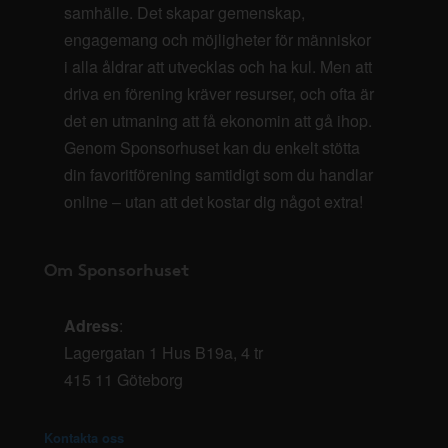
samhälle. Det skapar gemenskap,
engagemang och möjligheter för människor
i alla åldrar att utvecklas och ha kul. Men att
driva en förening kräver resurser, och ofta är
det en utmaning att få ekonomin att gå ihop.
Genom Sponsorhuset kan du enkelt stötta
din favoritförening samtidigt som du handlar
online – utan att det kostar dig något extra!
Om Sponsorhuset
Adress
:
Lagergatan 1 Hus B19a, 4 tr
415 11 Göteborg
Kontakta oss