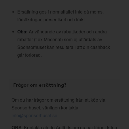
Ersättning ges i normalfallet inte på moms,
försäkringar, presentkort och frakt.
Obs:
Användande av rabattkoder och andra
rabatter (t ex Mecenat) som ej utfärdats av
Sponsorhuset kan resultera i att din cashback
går förlorad.
Frågor om ersättning?
Om du har frågor om ersättning från ett köp via
Sponsorhuset, vänligen kontakta
info@sponsorhuset.se
OBS
: Kontakta aldrig Adlibris om du har frågor kring