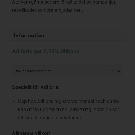
Återkom gärna senare för att ta del av kampanjer,
rabattkoder och bra erbjudanden.
Information
Adlibris ger 2,25% tillbaka
Böcker & Merchandise
2,25%
Speciellt för Adlibris
:
Köp hos Adlibris registreras manuellt och därför
kan det ta upp till en hel arbetsdag innan du ser
ditt köp inne på din användare.
Allmänna villkor
: