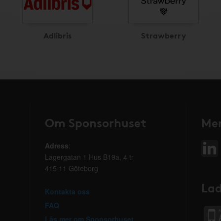
Adlibris
Strawberry
Om Sponsorhuset
Mer
Adress
:
Lagergatan 1 Hus B19a, 4 tr
415 11 Göteborg
Lad
Kontakta oss
FAQ
Läs mer om Sponsorhuset