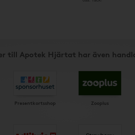
r till Apotek Hjärtat har även handl
Presentkortsshop
Zooplus