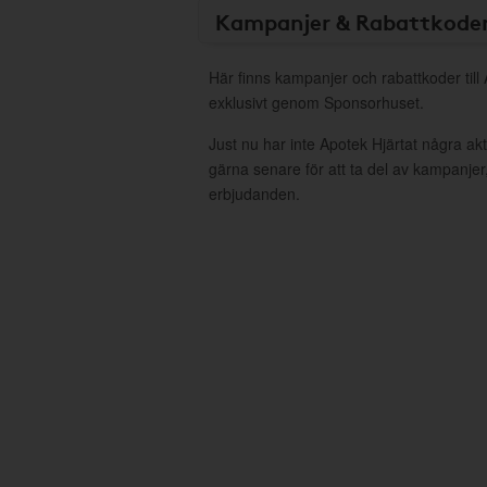
Kampanjer & Rabattkode
Här finns kampanjer och rabattkoder till
exklusivt genom Sponsorhuset.
Just nu har inte Apotek Hjärtat några a
gärna senare för att ta del av kampanjer
erbjudanden.