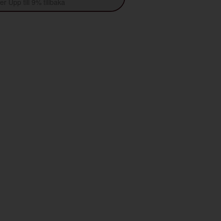
r Upp till 9% tillbaka