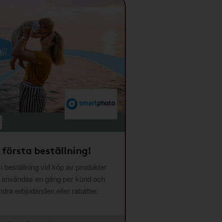
 första beställning!
 beställning vid köp av produkter
n användas en gång per kund och
ra erbjudanden eller rabatter.