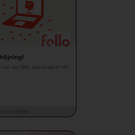
 höjning!
m tom den 30/8 - just nu upp till 143
r 130 kr tillbaka