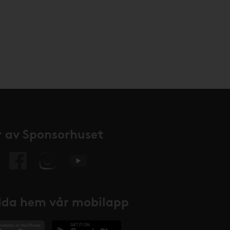
 av Sponsorhuset
da hem vår mobilapp