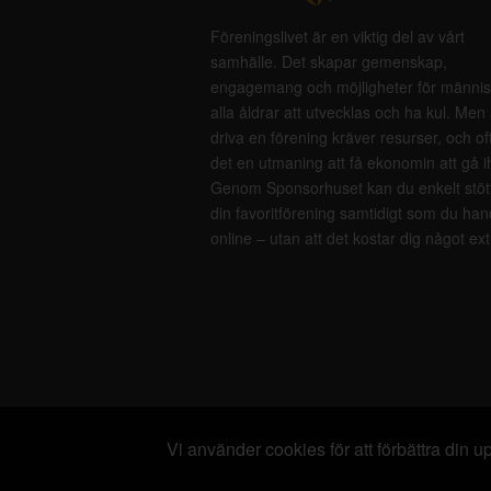
Föreningslivet är en viktig del av vårt
samhälle. Det skapar gemenskap,
engagemang och möjligheter för männis
alla åldrar att utvecklas och ha kul. Men 
driva en förening kräver resurser, och of
det en utmaning att få ekonomin att gå i
Genom Sponsorhuset kan du enkelt stöt
din favoritförening samtidigt som du han
online – utan att det kostar dig något ext
Vi använder cookies för att förbättra din