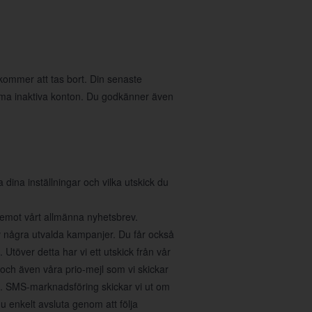
 kommer att tas bort. Din senaste
öma inaktiva konton. Du godkänner även
na inställningar och vilka utskick du
a emot vårt allmänna nyhetsbrev.
v några utvalda kampanjer. Du får också
Utöver detta har vi ett utskick från vår
 och även våra prio-mejl som vi skickar
r". SMS-marknadsföring skickar vi ut om
 enkelt avsluta genom att följa