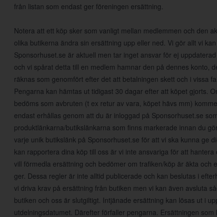
från listan som endast ger föreningen ersättning.
Notera att ett köp sker som vanligt mellan medlemmen och den aktu
olika butikerna ändra sin ersättning upp eller ned. Vi gör allt vi kan 
Sponsorhuset.se är aktuell men tar inget ansvar för ej uppdaterad
och vi spårat detta till en medlem hamnar den på dennes konto, det
räknas som genomfört efter det att betalningen skett och i vissa fall
Pengarna kan hämtas ut tidigast 30 dagar efter att köpet gjorts.
bedöms som avbruten (t ex retur av vara, köpet hävs mm) kommer 
endast erhållas genom att du är inloggad på Sponsorhuset.se so
produktlänkarna/butikslänkarna som finns markerade innan du gör e
varje unik butikslänk på Sponsorhuset.se för att vi ska kunna ge dig
kan rapportera dina köp till oss är vi inte ansvariga för att hante
vill förmedla ersättning och bedömer om trafiken/köp är äkta och 
ger. Dessa regler är inte alltid publicerade och kan beslutas i eft
vi driva krav på ersättning från butiken men vi kan även avsluta såda
butiken och oss är slutgiltigt. Intjänade ersättning kan lösas ut i up
utdelningsdatumet. Därefter förfaller pengarna. Ersättningen som 