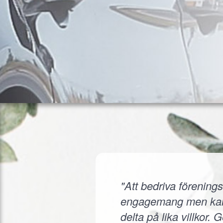
"Att bedriva förenings
engagemang men kanske
delta på lika villkor.