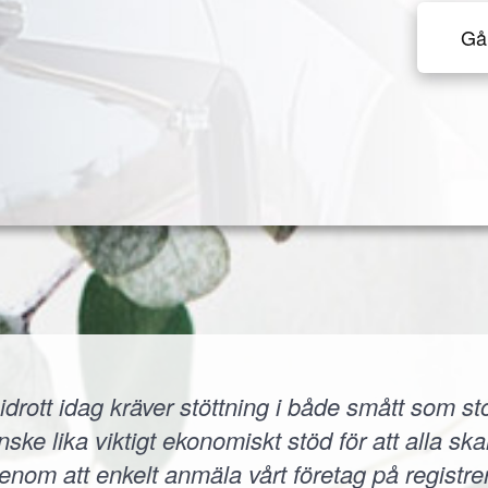
Gå 
idrott idag kräver stöttning i både smått som sto
 lika viktigt ekonomiskt stöd för att alla skall
 Genom att enkelt anmäla vårt företag på registr