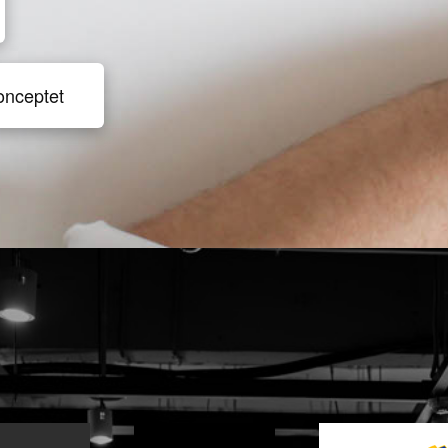
onceptet