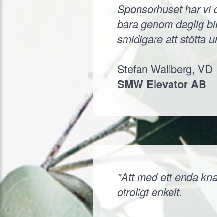
Sponsorhuset har vi d
bara genom daglig bil
smidigare att stötta 
Stefan Wallberg, VD
SMW Elevator AB
"Att med ett enda knap
otroligt enkelt.