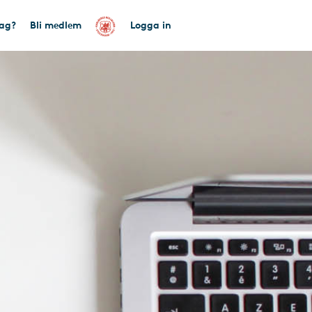
tag?
Bli medlem
Logga in