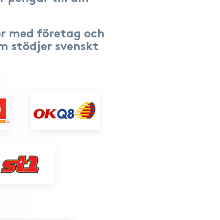
r med företag och
om stödjer svenskt