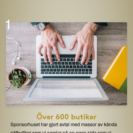
1
Över 600 butiker
Sponsorhuset har gjort avtal med massor av kända
nätbutiker som vi samlar på en egen sida som vi