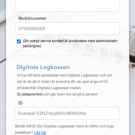
Mobilnummer
Gör också denna kontakt till användare med administratör-
behörighet.
Digitala Lagkassan
Vi har ett nära samarbete med Digitala Lagkassan och om
det är så att ni redan är anslutna dit, var god ange ert ID
erhållet från Digitala Lagkassan nedan.
Ej obligatoriskt
och går även bra att göra senare!
ID
Består ditt ID från Digitala Lagkassan bara av siffror och inga
bokstäver?
Läs här