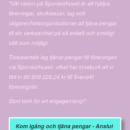
"Vår vision på Sponsorhuset är att hjälpa
föreningar, skolklasser, lag och
välgörenhetsorganisationer att tjäna pengar
till sin verksamhet på så enkelt och smidigt
sätt som möjligt.
Tiotusentals lag tjänar pengar till föreningen
via Sponsorhuset. vilket har inneburit att vi
fått in 80 809 228,24 kr till Svenskt
föreningsliv.
Stort tack för ert engagemang!"
Kom igång och tjäna pengar - Anslut