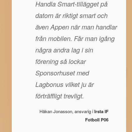
Handla Smart-tillägget på
datorn är riktigt smart och
även Appen när man handlar
från mobilen. Får man igång
några andra lag i sin
förening så lockar
Sponsorhuset med
Lagbonus vilket ju är
förträffligt trevligt.
Håkan Jonasson, ansvarig i
Irsta IF
Fotboll P06