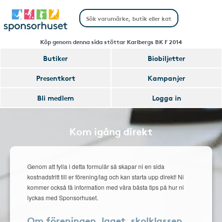
Köp genom denna sida stöttar Karlbergs BK F 2014
Butiker
Biobiljetter
Presentkort
Kampanjer
Bli medlem
Logga in
Kom igång direkt
Genom att fylla i detta formulär så skapar ni en sida
kostnadsfritt till er förening/lag och kan starta upp direkt! Ni
kommer också få information med våra bästa tips på hur ni
lyckas med Sponsorhuset.
Om föreningen, laget, skolklassen