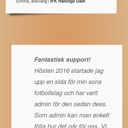
Emma, ansvarig i
IFK Haninge Dam
Fantastisk support!
Hösten 2016 startade jag
upp en sida för min sons
fotbollslag och har varit
admin för den sedan dess.
Som admin kan man enkelt
följa hur det går för oss. Vi