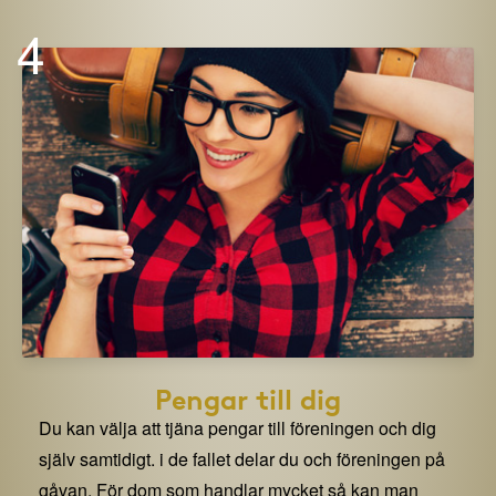
4
Pengar till dig
Du kan välja att tjäna pengar till föreningen och dig
själv samtidigt. i de fallet delar du och föreningen på
gåvan. För dom som handlar mycket så kan man