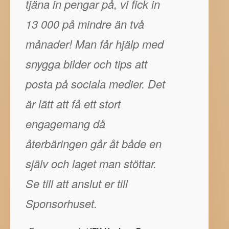
tjäna in pengar på, vi fick in
13 000 på mindre än två
månader! Man får hjälp med
snygga bilder och tips att
posta på sociala medier. Det
är lätt att få ett stort
engagemang då
återbäringen går åt både en
själv och laget man stöttar.
Se till att anslut er till
Sponsorhuset.