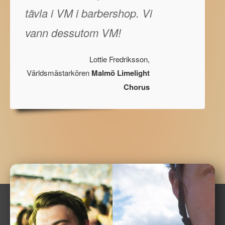
tävla i VM i barbershop. Vi
vann dessutom VM!
Lottie Fredriksson,
Världsmästarkören
Malmö Limelight
Chorus