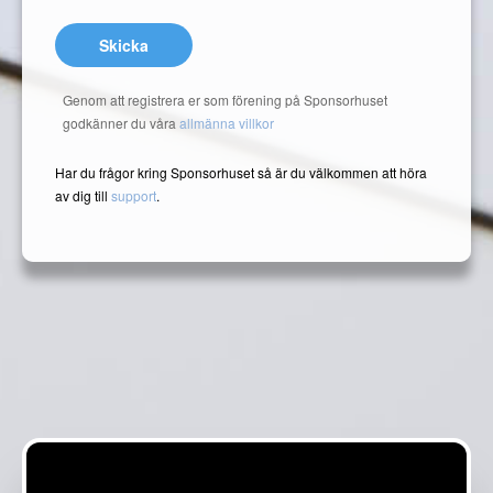
Skicka
Genom att registrera er som förening på Sponsorhuset
godkänner du våra
allmänna villkor
Har du frågor kring Sponsorhuset så är du välkommen att höra
av dig till
support
.