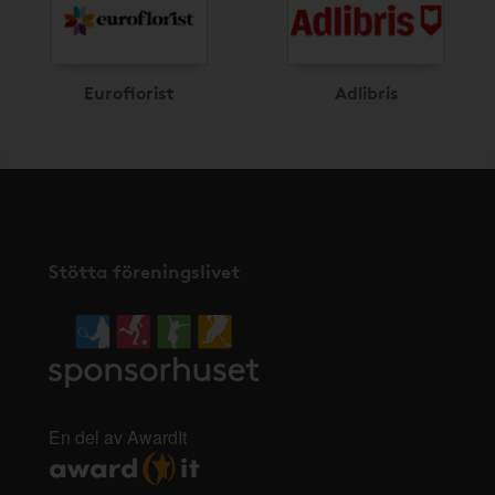
Euroflorist
Adlibris
Stötta föreningslivet
En del av AwardIt