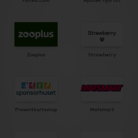
Zooplus
Strawberry
Presentkortsshop
Matsmart