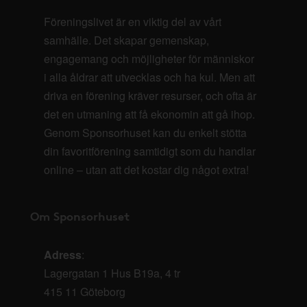
Föreningslivet är en viktig del av vårt
samhälle. Det skapar gemenskap,
engagemang och möjligheter för människor
i alla åldrar att utvecklas och ha kul. Men att
driva en förening kräver resurser, och ofta är
det en utmaning att få ekonomin att gå ihop.
Genom Sponsorhuset kan du enkelt stötta
din favoritförening samtidigt som du handlar
online – utan att det kostar dig något extra!
Om Sponsorhuset
Adress
:
Lagergatan 1 Hus B19a, 4 tr
415 11 Göteborg