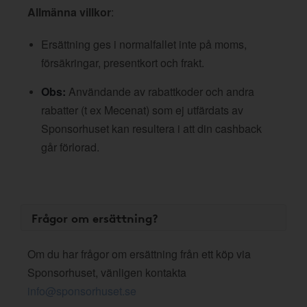
Allmänna villkor
:
Ersättning ges i normalfallet inte på moms,
försäkringar, presentkort och frakt.
Obs:
Användande av rabattkoder och andra
rabatter (t ex Mecenat) som ej utfärdats av
Sponsorhuset kan resultera i att din cashback
går förlorad.
Frågor om ersättning?
Om du har frågor om ersättning från ett köp via
Sponsorhuset, vänligen kontakta
info@sponsorhuset.se