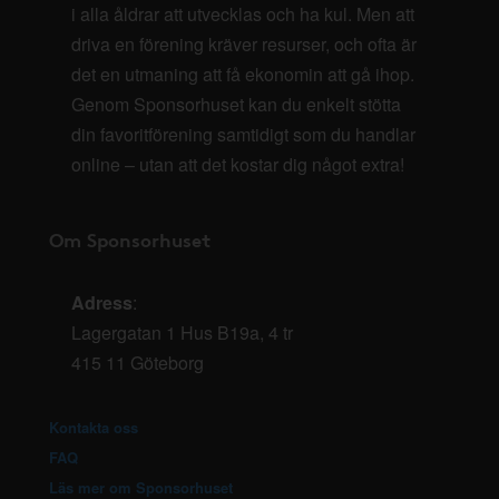
i alla åldrar att utvecklas och ha kul. Men att
driva en förening kräver resurser, och ofta är
det en utmaning att få ekonomin att gå ihop.
Genom Sponsorhuset kan du enkelt stötta
din favoritförening samtidigt som du handlar
online – utan att det kostar dig något extra!
Om Sponsorhuset
Adress
:
Lagergatan 1 Hus B19a, 4 tr
415 11 Göteborg
Kontakta oss
FAQ
Läs mer om Sponsorhuset