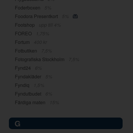
Foderboxen
5%
Foodora Presentkort
5%
Footshop
upp till 4%
FOREO
1,75%
Fortum
400 kr
Fotbutiken
7,5%
Fotografiska Stockholm
7,5%
Fynd24
6%
Fyndakläder
5%
Fyndiq
1,5%
Fyndutbudet
6%
Färdiga maten
15%
G