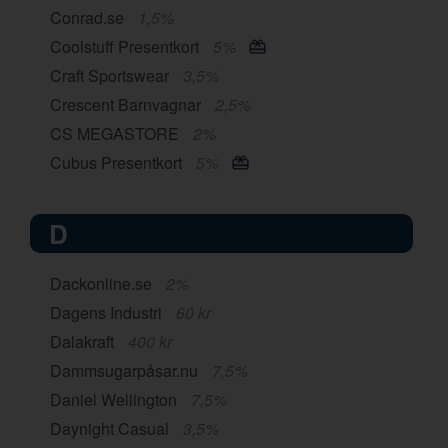
Conrad.se
1,5%
Coolstuff Presentkort
5%
Craft Sportswear
3,5%
Crescent Barnvagnar
2,5%
CS MEGASTORE
2%
Cubus Presentkort
5%
D
Dackonline.se
2%
Dagens Industri
60 kr
Dalakraft
400 kr
Dammsugarpåsar.nu
7,5%
Daniel Wellington
7,5%
Daynight Casual
3,5%