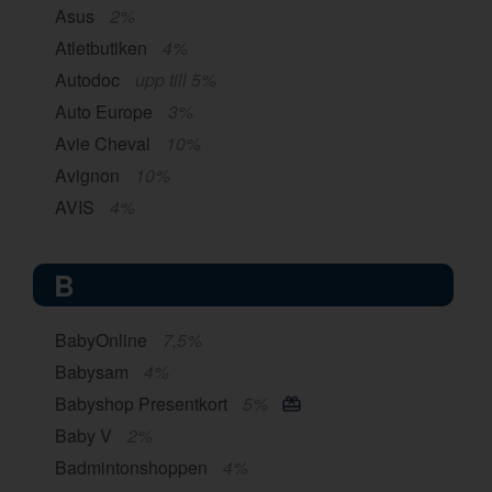
Asus
2%
Atletbutiken
4%
Autodoc
upp till 5%
Auto Europe
3%
Avie Cheval
10%
Avignon
10%
AVIS
4%
B
BabyOnline
7,5%
Babysam
4%
Babyshop Presentkort
5%
Baby V
2%
Badmintonshoppen
4%