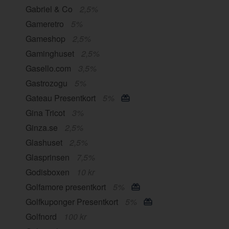
Gabriel & Co
2,5%
Gameretro
5%
Gameshop
2,5%
Gaminghuset
2,5%
Gasello.com
3,5%
Gastrozogu
5%
Gateau Presentkort
5%
Gina Tricot
3%
Ginza.se
2,5%
Glashuset
2,5%
Glasprinsen
7,5%
Godisboxen
10 kr
Golfamore presentkort
5%
Golfkuponger Presentkort
5%
Golfnord
100 kr