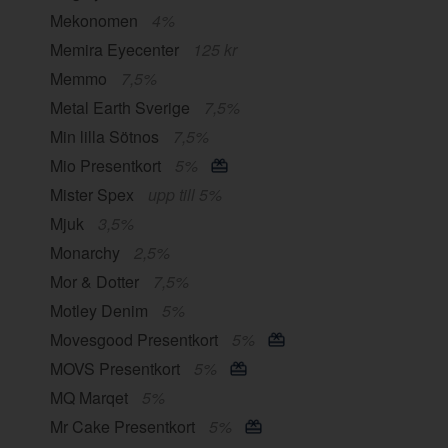
Mekonomen
4%
Memira Eyecenter
125 kr
Memmo
7,5%
Metal Earth Sverige
7,5%
Min lilla Sötnos
7,5%
Mio Presentkort
5%
Mister Spex
upp till 5%
Mjuk
3,5%
Monarchy
2,5%
Mor & Dotter
7,5%
Motley Denim
5%
Movesgood Presentkort
5%
MOVS Presentkort
5%
MQ Marqet
5%
Mr Cake Presentkort
5%