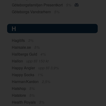
Göteborgsfamiljen Presentkort
5%
Göteborgs Vandrarhem
5%
H
Haglöfs
3%
Hairsale.se
5%
Hallbergs Guld
4%
Hallon
upp till 150 kr
Happy Angler
upp till 3,9%
Happy Socks
1%
Harman/Kardon
2,5%
Hatshop
5%
Hatstore
5%
Health Royals
3%