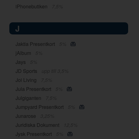
iPhonebutiken
7,5%
J
Jaktia Presentkort
5%
jAlbum
5%
Jays
5%
JD Sports
upp till 3,5%
Joi Living
7,5%
Jula Presentkort
5%
Julgiganten
7,5%
Jumpyard Presentkort
5%
Junarose
3,25%
Juridiska Dokument
12,5%
Jysk Presentkort
5%