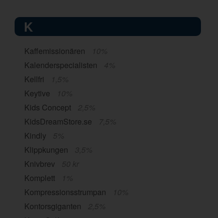
K
Kaffemissionären
10%
Kalenderspecialisten
4%
Kellfri
1,5%
Keytive
10%
Kids Concept
2,5%
KidsDreamStore.se
7,5%
Kindly
5%
Klippkungen
3,5%
Knivbrev
50 kr
Komplett
1%
Kompressionsstrumpan
10%
Kontorsgiganten
2,5%