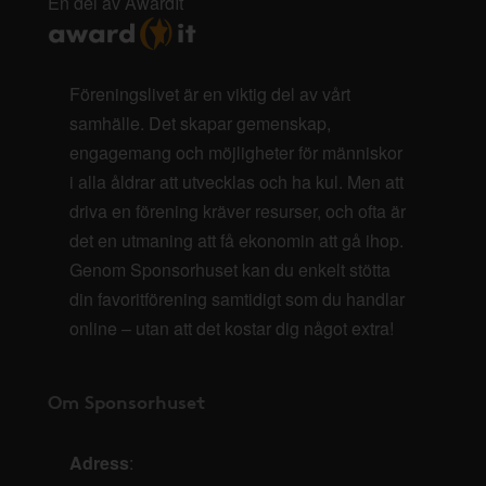
En del av AwardIt
Föreningslivet är en viktig del av vårt
samhälle. Det skapar gemenskap,
engagemang och möjligheter för människor
i alla åldrar att utvecklas och ha kul. Men att
driva en förening kräver resurser, och ofta är
det en utmaning att få ekonomin att gå ihop.
Genom Sponsorhuset kan du enkelt stötta
din favoritförening samtidigt som du handlar
online – utan att det kostar dig något extra!
Om Sponsorhuset
Adress
: