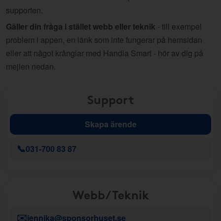
supporten.
Gäller din fråga i stället webb eller teknik
- till exempel
problem i appen, en länk som inte fungerar på hemsidan
eller att något krånglar med Handla Smart - hör av dig på
mejlen nedan.
Support
Skapa ärende
📞
031-700 83 87
Webb/Teknik
✉️
jennika@sponsorhuset.se