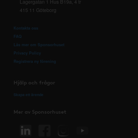
Lagergatan 1 Hus B19a, 4 tr
415 11 Göteborg
Kontakta oss
FAQ
Läs mer om Sponsorhuset
Privacy Policy
Registrera ny förening
Hjälp och frågor
Skapa ett ärende
Mer av Sponsorhuset