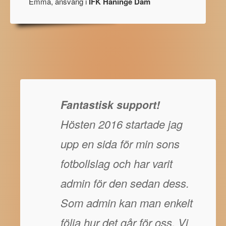
Emma, ansvarig i
IFK Haninge Dam
Fantastisk support!
Hösten 2016 startade jag
upp en sida för min sons
fotbollslag och har varit
admin för den sedan dess.
Som admin kan man enkelt
följa hur det går för oss. Vi