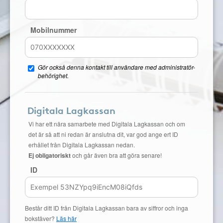
Mobilnummer
Gör också denna kontakt till användare med administratör-
behörighet.
Digitala Lagkassan
Vi har ett nära samarbete med Digitala Lagkassan och om
det är så att ni redan är anslutna dit, var god ange ert ID
erhållet från Digitala Lagkassan nedan.
Ej obligatoriskt
och går även bra att göra senare!
ID
Består ditt ID från Digitala Lagkassan bara av siffror och inga
bokstäver?
Läs här