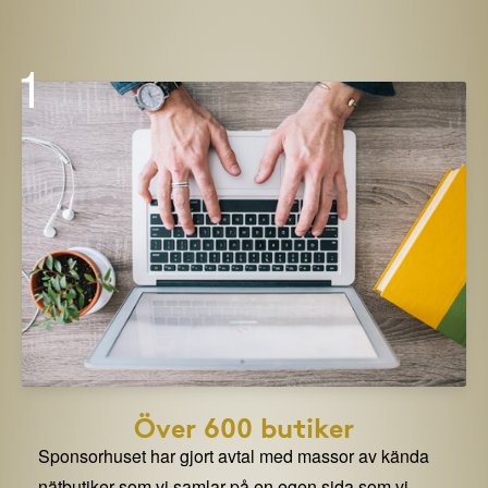
1
Över 600 butiker
Sponsorhuset har gjort avtal med massor av kända
nätbutiker som vi samlar på en egen sida som vi