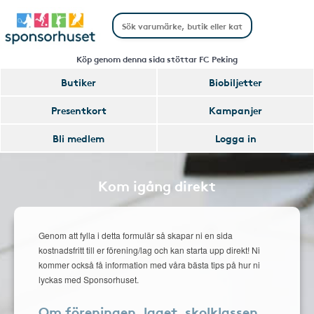
Köp genom denna sida stöttar FC Peking
Butiker
Biobiljetter
Presentkort
Kampanjer
Bli medlem
Logga in
Kom igång direkt
Genom att fylla i detta formulär så skapar ni en sida
kostnadsfritt till er förening/lag och kan starta upp direkt! Ni
kommer också få information med våra bästa tips på hur ni
lyckas med Sponsorhuset.
Om föreningen, laget, skolklassen