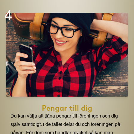
4
Pengar till dig
Du kan välja att tjäna pengar till föreningen och dig
själv samtidigt. i de fallet delar du och föreningen på
gåvan. För dom som handlar mycket så kan man