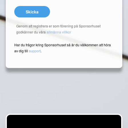
Skicka
Genom att registrera er som förening på Sponsorhuset
godkänner du våra
allmänna villkor
Har du frågor kring Sponsorhuset så är du välkommen att höra
av dig till
support
.