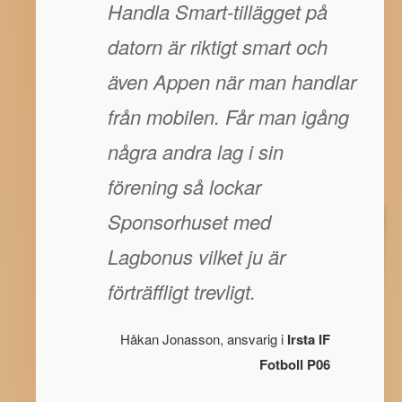
Handla Smart-tillägget på
datorn är riktigt smart och
även Appen när man handlar
från mobilen. Får man igång
några andra lag i sin
förening så lockar
Sponsorhuset med
Lagbonus vilket ju är
förträffligt trevligt.
Håkan Jonasson, ansvarig i
Irsta IF
Fotboll P06