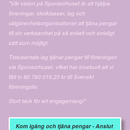
"Vår vision på Sponsorhuset är att hjälpa
föreningar, skolklasser, lag och
välgörenhetsorganisationer att tjäna pengar
till sin verksamhet på så enkelt och smidigt
sätt som möjligt.
Tiotusentals lag tjänar pengar till föreningen
via Sponsorhuset. vilket har inneburit att vi
fått in 80 780 016,23 kr till Svenskt
föreningsliv.
Stort tack för ert engagemang!"
Kom igång och tjäna pengar - Anslut