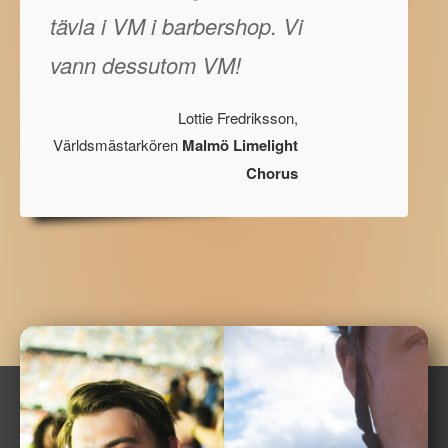
tävla i VM i barbershop. Vi
vann dessutom VM!
Lottie Fredriksson,
Världsmästarkören
Malmö Limelight
Chorus