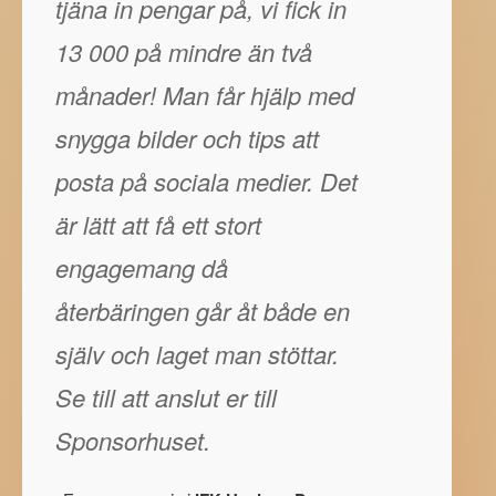
tjäna in pengar på, vi fick in
13 000 på mindre än två
månader! Man får hjälp med
snygga bilder och tips att
posta på sociala medier. Det
är lätt att få ett stort
engagemang då
återbäringen går åt både en
själv och laget man stöttar.
Se till att anslut er till
Sponsorhuset.