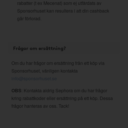
rabatter (t ex Mecenat) som ej utfärdats av
Sponsorhuset kan resultera i att din cashback
går förlorad.
Frågor om ersättning?
Om du har frågor om ersättning från ett köp via
Sponsorhuset, vänligen kontakta
info@sponsorhuset.se
OBS
: Kontakta aldrig Sephora om du har frågor
kring rabattkoder eller ersättning på ett köp. Dessa
frågor hanteras av oss. Tack!