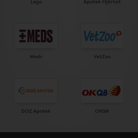
Lego
Apotek Hjärtat
Meds
VetZoo
DOZ Apotek
OKQ8