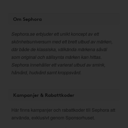
Om Sephora
Sephora.se erbjuder ett unikt koncept av ett
skönhetsuniversum med ett brett utbud av märken,
där både de klassiska, välkända märkena såväl
som original och sällsynta märken kan hittas.
Sephora innehåller ett varierat utbud av smink,
hårvård, hudvård samt kroppsvård.
Kampanjer & Rabattkoder
Här finns kampanjer och rabattkoder till Sephora att
använda, exklusivt genom Sponsorhuset.