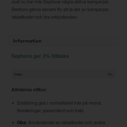
Just nu har inte Sephora några aktiva kampanjer.
Återkom gärna senare för att ta del av kampanjer,
rabattkoder och bra erbjudanden.
Information
Sephora ger 3% tillbaka
Order
3%
Allmänna villkor
:
Ersättning ges i normalfallet inte på moms,
försäkringar, presentkort och frakt.
Obs:
Användande av rabattkoder och andra