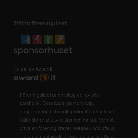
Stötta föreningslivet
En del av AwardIt
Föreningslivet är en viktig del av vårt
samhälle. Det skapar gemenskap,
engagemang och möjligheter för människor
i alla åldrar att utvecklas och ha kul. Men att
driva en förening kräver resurser, och ofta är
det en utmaning att få ekonomin att gå ihop.