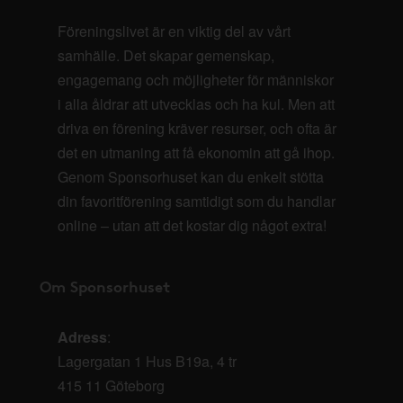
Föreningslivet är en viktig del av vårt
samhälle. Det skapar gemenskap,
engagemang och möjligheter för människor
i alla åldrar att utvecklas och ha kul. Men att
driva en förening kräver resurser, och ofta är
det en utmaning att få ekonomin att gå ihop.
Genom Sponsorhuset kan du enkelt stötta
din favoritförening samtidigt som du handlar
online – utan att det kostar dig något extra!
Om Sponsorhuset
Adress
:
Lagergatan 1 Hus B19a, 4 tr
415 11 Göteborg