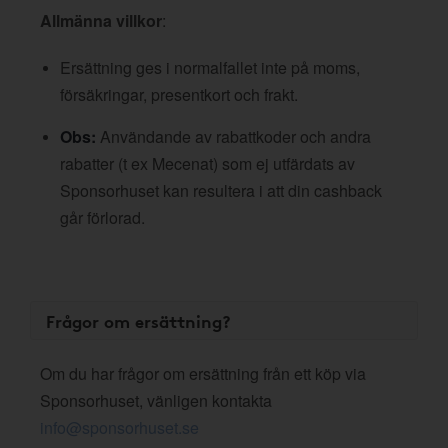
Allmänna villkor
:
Ersättning ges i normalfallet inte på moms,
försäkringar, presentkort och frakt.
Obs:
Användande av rabattkoder och andra
rabatter (t ex Mecenat) som ej utfärdats av
Sponsorhuset kan resultera i att din cashback
går förlorad.
Frågor om ersättning?
Om du har frågor om ersättning från ett köp via
Sponsorhuset, vänligen kontakta
info@sponsorhuset.se