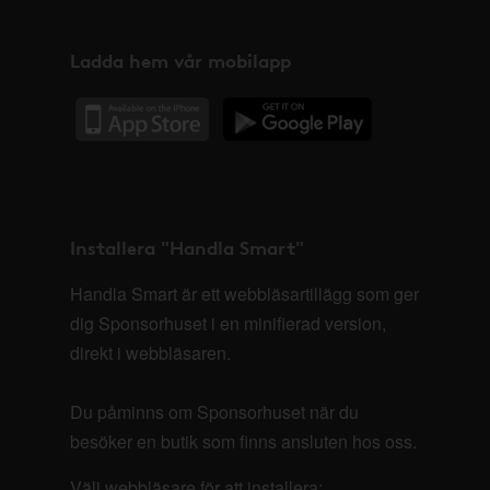
Ladda hem vår mobilapp
Installera "Handla Smart"
Handla Smart är ett webbläsartillägg som ger
dig Sponsorhuset i en minifierad version,
direkt i webbläsaren.
Du påminns om Sponsorhuset när du
besöker en butik som finns ansluten hos oss.
Välj webbläsare för att installera: