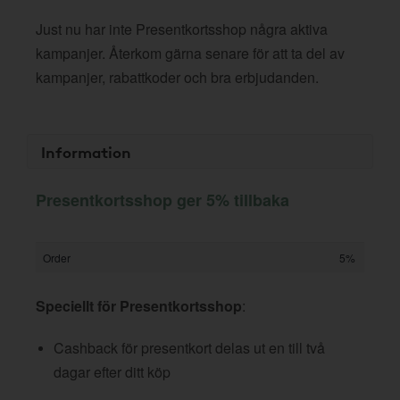
Just nu har inte Presentkortsshop några aktiva
kampanjer. Återkom gärna senare för att ta del av
kampanjer, rabattkoder och bra erbjudanden.
Information
Presentkortsshop ger 5% tillbaka
Order
5%
Speciellt för Presentkortsshop
:
Cashback för presentkort delas ut en till två
dagar efter ditt köp