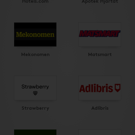
Hotels.com
Apotek Hjärtat
Mekonomen
Matsmart
Strawberry
Adlibris