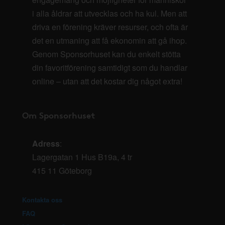
i alla åldrar att utvecklas och ha kul. Men att
driva en förening kräver resurser, och ofta är
det en utmaning att få ekonomin att gå ihop.
Genom Sponsorhuset kan du enkelt stötta
din favoritförening samtidigt som du handlar
online – utan att det kostar dig något extra!
Om Sponsorhuset
Adress
:
Lagergatan 1 Hus B19a, 4 tr
415 11 Göteborg
Kontakta oss
FAQ