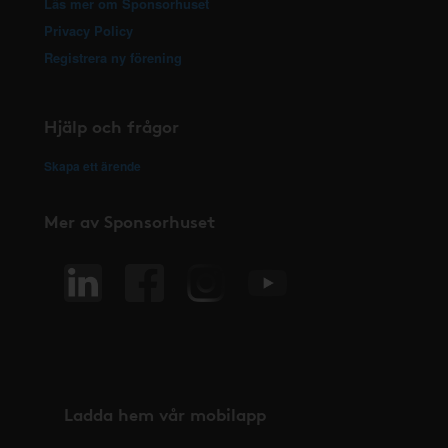
Läs mer om Sponsorhuset
Privacy Policy
Registrera ny förening
Hjälp och frågor
Skapa ett ärende
Mer av Sponsorhuset
Ladda hem vår mobilapp