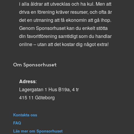
i alla åldrar att utvecklas och ha kul. Men att
driva en förening kräver resurser, och ofta är
det en utmaning att få ekonomin att gå ihop.
Genom Sponsorhuset kan du enkelt stötta
din favoritförening samtidigt som du handlar
online – utan att det kostar dig något extra!
Om Sponsorhuset
Adress
:
Lagergatan 1 Hus B19a, 4 tr
415 11 Göteborg
Kontakta oss
FAQ
Läs mer om Sponsorhuset