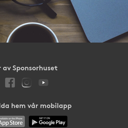
 av Sponsorhuset
da hem vår mobilapp