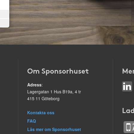
Om Sponsorhuset
Mer
Adress
:
Lagergatan 1 Hus B19a, 4 tr
415 11 Göteborg
Lad
Kontakta oss
FAQ
Läs mer om Sponsorhuset