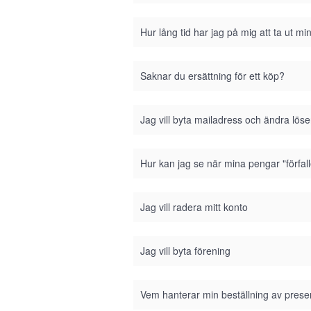
Hur lång tid har jag på mig att ta ut m
Saknar du ersättning för ett köp?
Jag vill byta mailadress och ändra lös
Hur kan jag se när mina pengar "förfall
Jag vill radera mitt konto
Jag vill byta förening
Vem hanterar min beställning av prese