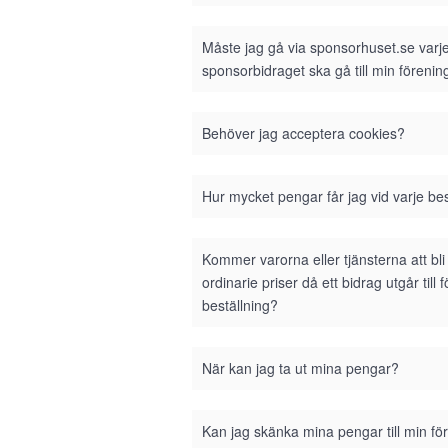
Måste jag gå via sponsorhuset.se varje 
sponsorbidraget ska gå till min förenin
Behöver jag acceptera cookies?
Hur mycket pengar får jag vid varje bes
Kommer varorna eller tjänsterna att bl
ordinarie priser då ett bidrag utgår till 
beställning?
När kan jag ta ut mina pengar?
Kan jag skänka mina pengar till min fö