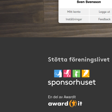
Stötta föreningslivet
En del av AwardIt