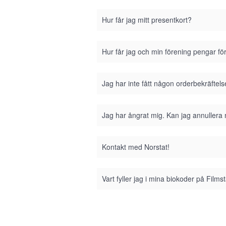
Hur får jag mitt presentkort?
Hur får jag och min förening pengar fö
Jag har inte fått någon orderbekräftel
Jag har ångrat mig. Kan jag annullera
Kontakt med Norstat!
Vart fyller jag i mina biokoder på Film