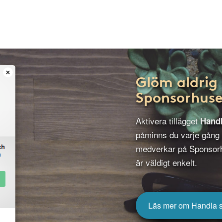
Glöm aldrig 
Sponsorhuse
Aktivera tillägget
Hand
påminns du varje gång
medverkar på Sponsorh
är väldigt enkelt.
Läs mer om Handla 