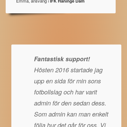
Emma, ansvarig i
IFK Haninge Dam
Fantastisk support!
Hösten 2016 startade jag
upp en sida för min sons
fotbollslag och har varit
admin för den sedan dess.
Som admin kan man enkelt
följa hur det går för oss. Vi