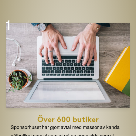
1
Över 600 butiker
Sponsorhuset har gjort avtal med massor av kända
nätbutiker som vi samlar på en egen sida som vi