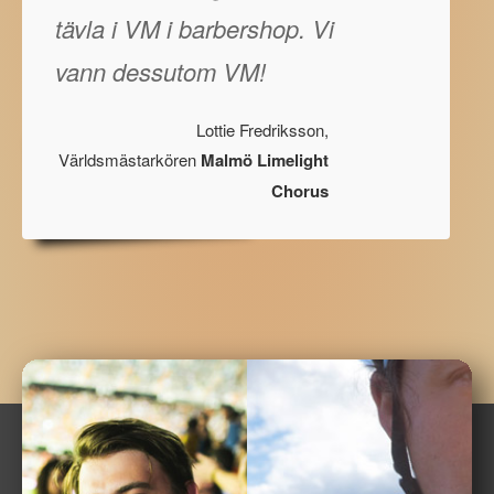
tävla i VM i barbershop. Vi
vann dessutom VM!
Lottie Fredriksson,
Världsmästarkören
Malmö Limelight
Chorus