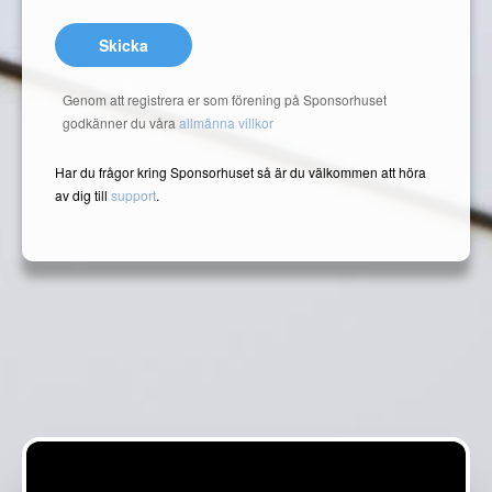
Skicka
Genom att registrera er som förening på Sponsorhuset
godkänner du våra
allmänna villkor
Har du frågor kring Sponsorhuset så är du välkommen att höra
av dig till
support
.