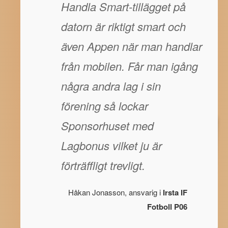
Handla Smart-tillägget på
datorn är riktigt smart och
även Appen när man handlar
från mobilen. Får man igång
några andra lag i sin
förening så lockar
Sponsorhuset med
Lagbonus vilket ju är
förträffligt trevligt.
Håkan Jonasson, ansvarig i
Irsta IF
Fotboll P06