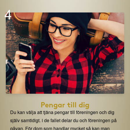
4
Pengar till dig
Du kan välja att tjäna pengar till föreningen och dig
själv samtidigt. i de fallet delar du och föreningen på
gåvan. För dom som handlar mycket så kan man