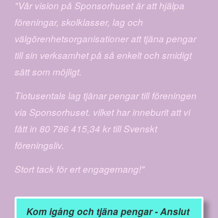
"Vår vision på Sponsorhuset är att hjälpa
föreningar, skolklasser, lag och
välgörenhetsorganisationer att tjäna pengar
till sin verksamhet på så enkelt och smidigt
sätt som möjligt.
Tiotusentals lag tjänar pengar till föreningen
via Sponsorhuset. vilket har inneburit att vi
fått in 80 786 415,34 kr till Svenskt
föreningsliv.
Stort tack för ert engagemang!"
Kom igång och tjäna pengar - Anslut