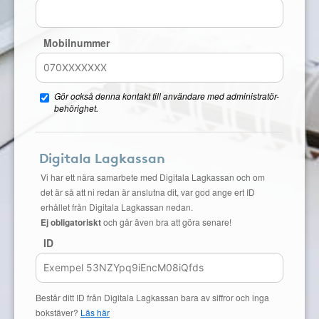
Mobilnummer
Gör också denna kontakt till användare med administratör-
behörighet.
Digitala Lagkassan
Vi har ett nära samarbete med Digitala Lagkassan och om
det är så att ni redan är anslutna dit, var god ange ert ID
erhållet från Digitala Lagkassan nedan.
Ej obligatoriskt
och går även bra att göra senare!
ID
Består ditt ID från Digitala Lagkassan bara av siffror och inga
bokstäver?
Läs här