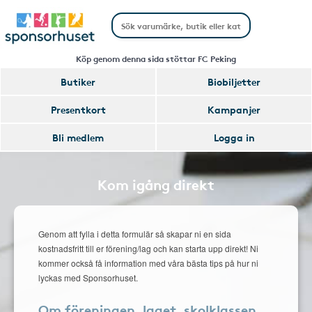
Köp genom denna sida stöttar FC Peking
Butiker
Biobiljetter
Presentkort
Kampanjer
Bli medlem
Logga in
Kom igång direkt
Genom att fylla i detta formulär så skapar ni en sida
kostnadsfritt till er förening/lag och kan starta upp direkt! Ni
kommer också få information med våra bästa tips på hur ni
lyckas med Sponsorhuset.
Om föreningen, laget, skolklassen