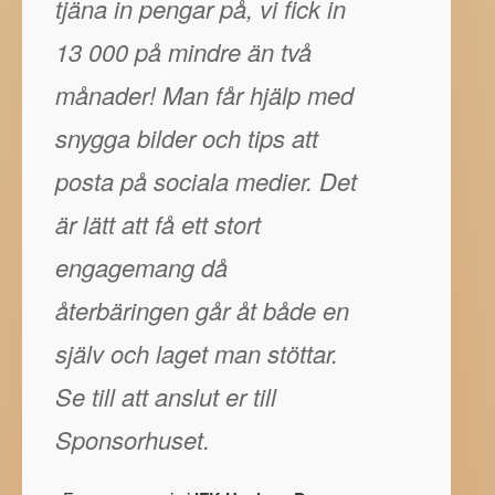
tjäna in pengar på, vi fick in
13 000 på mindre än två
månader! Man får hjälp med
snygga bilder och tips att
posta på sociala medier. Det
är lätt att få ett stort
engagemang då
återbäringen går åt både en
själv och laget man stöttar.
Se till att anslut er till
Sponsorhuset.