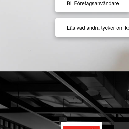
Bli Företagsanvändare
Läs vad andra tycker om k