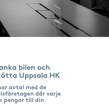
anka bilen och
tötta Uppsala HK
har avtal med de
lsföretagen där varje
r pengar till din