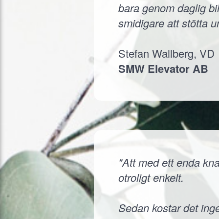
bara genom daglig bil
smidigare att stötta 
Stefan Wallberg, VD
SMW Elevator AB
"Att med ett enda knap
otroligt enkelt.
Sedan kostar det inge