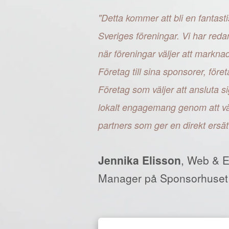
"Detta kommer att bli en fantasti
Sveriges föreningar. Vi har reda
när föreningar väljer att markn
Företag till sina sponsorer, fö
Företag som väljer att ansluta si
lokalt engagemang genom att väl
partners som ger en direkt ersät
Jennika Elisson
, Web & 
Manager på Sponsorhuset