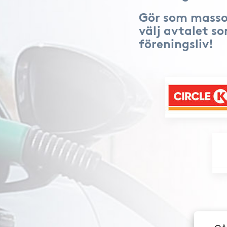
Gör som masso
välj avtalet s
föreningsliv!