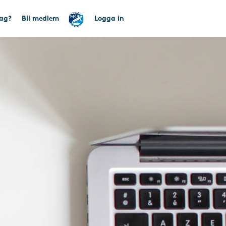
tag?
Bli medlem
Logga in