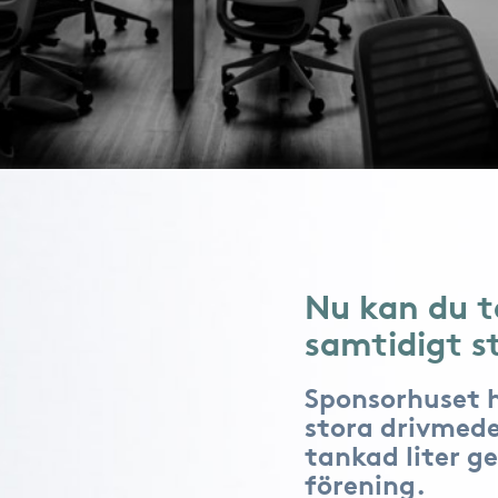
Nu kan du t
samtidigt s
Sponsorhuset 
stora drivmede
tankad liter ge
förening.