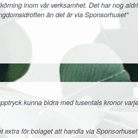
körning inom vår verksamhet. Det har nog aldri
ungdomsidrotten än det är via Sponsorhuset"
ptryck kunna bidra med tusentals kronor varje å
t extra för bolaget att handla via Sponsorhuset