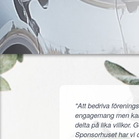
"Att bedriva förenings
engagemang men kanske
delta på lika villkor.
Sponsorhuset har vi d