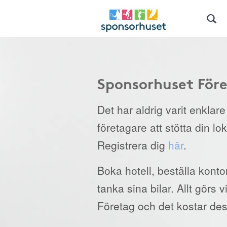
Sponsorhuset För
Det har aldrig varit enklar
företagare att stötta din lo
Registrera dig
här
.
Boka hotell, beställa kont
tanka sina bilar. Allt görs
Företag och det kostar des