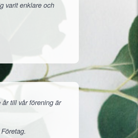
g varit enklare och
r till vår förening är
 Företag.