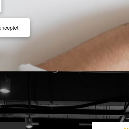
onceptet