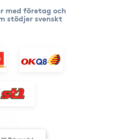
r med företag och
om stödjer svenskt