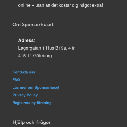
online – utan att det kostar dig något extra!
Om Sponsorhuset
Adress
:
Lagergatan 1 Hus B19a, 4 tr
415 11 Göteborg
Kontakta oss
FAQ
Läs mer om Sponsorhuset
Privacy Policy
Registrera ny förening
Hjälp och frågor