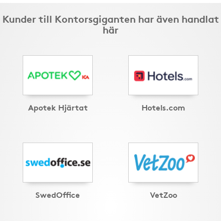
Kunder till Kontorsgiganten har även handlat
här
Apotek Hjärtat
Hotels.com
SwedOffice
VetZoo