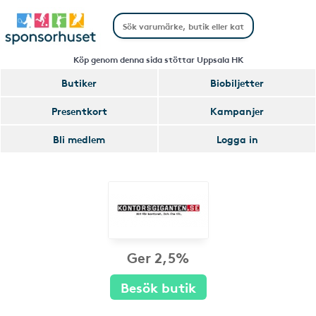
Köp genom denna sida stöttar Uppsala HK
Butiker
Biobiljetter
Presentkort
Kampanjer
Bli medlem
Logga in
Ger 2,5%
Besök butik