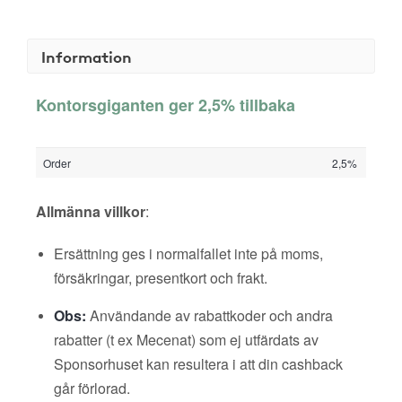
Information
Kontorsgiganten ger 2,5% tillbaka
Order
2,5%
Allmänna villkor
:
Ersättning ges i normalfallet inte på moms,
försäkringar, presentkort och frakt.
Obs:
Användande av rabattkoder och andra
rabatter (t ex Mecenat) som ej utfärdats av
Sponsorhuset kan resultera i att din cashback
går förlorad.