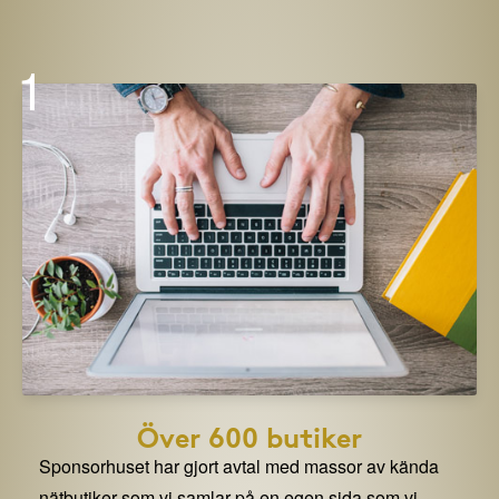
1
Över 600 butiker
Sponsorhuset har gjort avtal med massor av kända
nätbutiker som vi samlar på en egen sida som vi