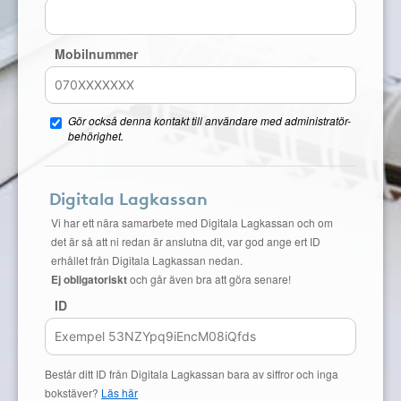
Mobilnummer
Gör också denna kontakt till användare med administratör-
behörighet.
Digitala Lagkassan
Vi har ett nära samarbete med Digitala Lagkassan och om
det är så att ni redan är anslutna dit, var god ange ert ID
erhållet från Digitala Lagkassan nedan.
Ej obligatoriskt
och går även bra att göra senare!
ID
Består ditt ID från Digitala Lagkassan bara av siffror och inga
bokstäver?
Läs här