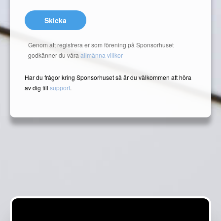
Skicka
Genom att registrera er som förening på Sponsorhuset
godkänner du våra
allmänna villkor
Har du frågor kring Sponsorhuset så är du välkommen att höra
av dig till
support
.