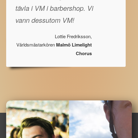
tävla i VM i barbershop. Vi
vann dessutom VM!
Lottie Fredriksson,
Världsmästarkören
Malmö Limelight
Chorus