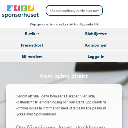
Köp genom denna sida stöttar Uppsala HK
Butiker
Biobiljetter
Presentkort
Kampanjer
Bli medlem
Logga in
Kom igång direkt
Genom att fylla i detta formulär så skapar ni en sida
kostnadsfritt till er förening/lag och kan starta upp direkt! Ni
kommer också få information med våra bästa tips på hur ni
lyckas med Sponsorhuset.
Om föreningen, laget, skolklassen