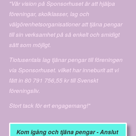
"Vår vision på Sponsorhuset är att hjälpa
föreningar, skolklasser, lag och
välgörenhetsorganisationer att tjäna pengar
till sin verksamhet på så enkelt och smidigt
sätt som möjligt.
Tiotusentals lag tjänar pengar till föreningen
via Sponsorhuset. vilket har inneburit att vi
fått in 80 791 756,55 kr till Svenskt
föreningsliv.
Stort tack för ert engagemang!"
Kom igång och tjäna pengar - Anslut