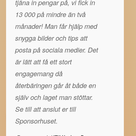
tjäna in pengar på, vi fick in
13 000 på mindre än två
månader! Man får hjälp med
snygga bilder och tips att
posta på sociala medier. Det
är lätt att få ett stort
engagemang då
återbäringen går åt både en
själv och laget man stöttar.
Se till att anslut er till
Sponsorhuset.