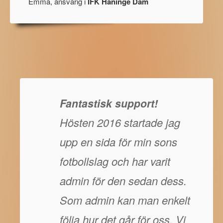
Emma, ansvarig i
IFK Haninge Dam
Fantastisk support!
Hösten 2016 startade jag
upp en sida för min sons
fotbollslag och har varit
admin för den sedan dess.
Som admin kan man enkelt
följa hur det går för oss. Vi