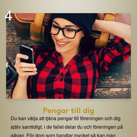
4
Pengar till dig
Du kan välja att tjäna pengar till föreningen och dig
själv samtidigt. i de fallet delar du och föreningen på
gåvan. För dom som handlar mycket så kan man