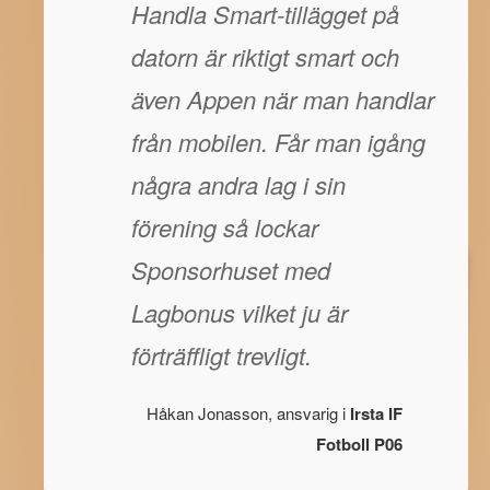
Handla Smart-tillägget på
datorn är riktigt smart och
även Appen när man handlar
från mobilen. Får man igång
några andra lag i sin
förening så lockar
Sponsorhuset med
Lagbonus vilket ju är
förträffligt trevligt.
Håkan Jonasson, ansvarig i
Irsta IF
Fotboll P06