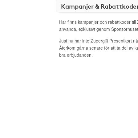
Kampanjer & Rabattkode
Här finns kampanjer och rabattkoder till 
använda, exklusivt genom Sponsorhuset
Just nu har inte Zupergift Presentkort n
Återkom gärna senare för att ta del av 
bra erbjudanden.