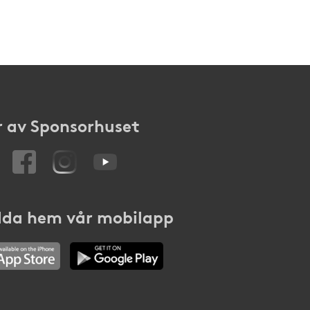
 av Sponsorhuset
da hem vår mobilapp