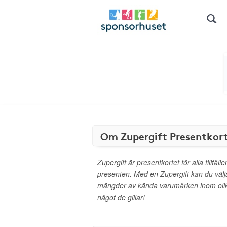
Om Zupergift Presentkor
Zupergift är presentkortet för alla tillfäl
presenten. Med en Zupergift kan du välj
mängder av kända varumärken inom olika 
något de gillar!