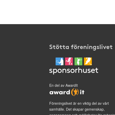
Stötta föreningslivet
En del av AwardIt
Föreningslivet är en viktig del av vårt
samhälle. Det skapar gemenskap,