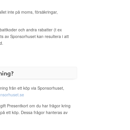
allet inte på moms, försäkringar,
ttkoder och andra rabatter (t ex
s av Sponsorhuset kan resultera i att
d.
ning?
ning från ett köp via Sponsorhuset,
nsorhuset.se
gift Presentkort om du har frågor kring
g på ett köp. Dessa frågor hanteras av