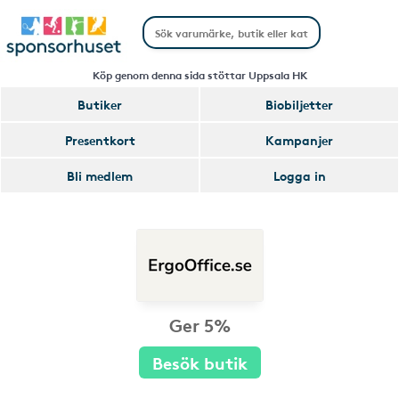
Köp genom denna sida stöttar Uppsala HK
Butiker
Biobiljetter
Presentkort
Kampanjer
Bli medlem
Logga in
Ger 5%
Besök butik