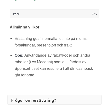
Order
5%
Allmänna villkor
:
Ersättning ges i normalfallet inte på moms,
försäkringar, presentkort och frakt.
Obs:
Användande av rabattkoder och andra
rabatter (t ex Mecenat) som ej utfärdats av
Sponsorhuset kan resultera i att din cashback
går förlorad.
Frågor om ersättning?