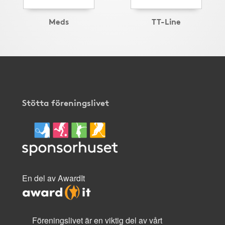
Meds
TT-Line
Stötta föreningslivet
En del av AwardIt
Föreningslivet är en viktig del av vårt