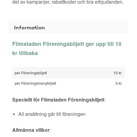
del av kampanjer, rabattkoder och bra erbjudanden.
Information
Filmstaden Föreningsbiljett ger upp till 10
kr tillbaka
per Föreningsbiljett
10 kr
per Föreningsmenybiljett
5 kr
Speciellt för Filmstaden Föreningsbiljett
:
All ersättning går till föreningen
Allmänna villkor
: