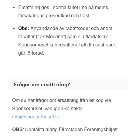
Ersättning ges i normalfallet inte på moms,
försäkringar, presentkort och frakt.
Obs:
Användande av rabattkoder och andra
rabatter (t ex Mecenat) som ej utfärdats av
Sponsorhuset kan resultera i att din cashback
går förlorad.
Frågor om ersättning?
Om du har frågor om ersättning från ett köp via
Sponsorhuset, vänligen kontakta
info@sponsorhuset.se
OBS
: Kontakta aldrig Filmstaden Föreningsbiljett