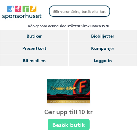
Köp genom denna sida stöttar Simklubben 1970
Butiker
Biobiljetter
Presentkort
Kampanjer
Bli medlem
Logga in
Ger upp till 10 kr
Besök butik