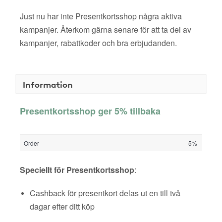
Just nu har inte Presentkortsshop några aktiva
kampanjer. Återkom gärna senare för att ta del av
kampanjer, rabattkoder och bra erbjudanden.
Information
Presentkortsshop ger 5% tillbaka
Order
5%
Speciellt för Presentkortsshop
:
Cashback för presentkort delas ut en till två
dagar efter ditt köp