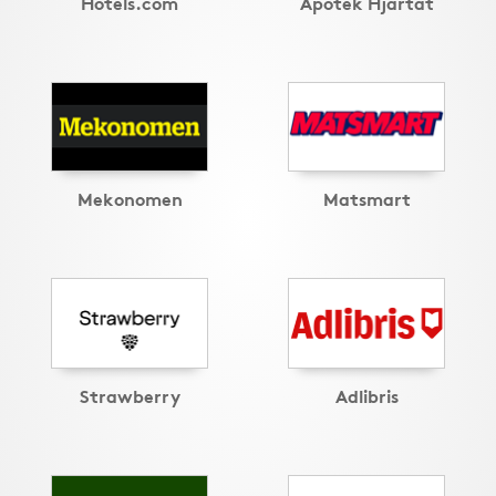
Hotels.com
Apotek Hjärtat
Mekonomen
Matsmart
Strawberry
Adlibris