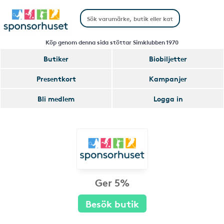
Köp genom denna sida stöttar Simklubben 1970
Butiker
Biobiljetter
Presentkort
Kampanjer
Bli medlem
Logga in
Ger 5%
Besök butik