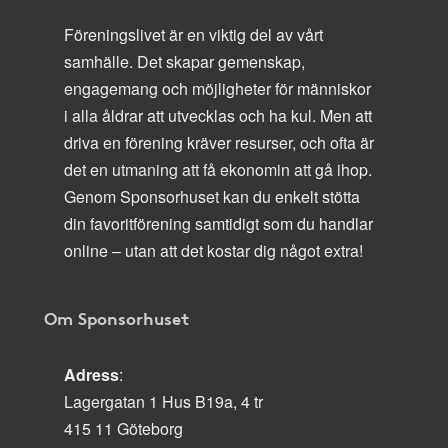
Föreningslivet är en viktig del av vårt
samhälle. Det skapar gemenskap,
engagemang och möjligheter för människor
i alla åldrar att utvecklas och ha kul. Men att
driva en förening kräver resurser, och ofta är
det en utmaning att få ekonomin att gå ihop.
Genom Sponsorhuset kan du enkelt stötta
din favoritförening samtidigt som du handlar
online – utan att det kostar dig något extra!
Om Sponsorhuset
Adress
:
Lagergatan 1 Hus B19a, 4 tr
415 11 Göteborg