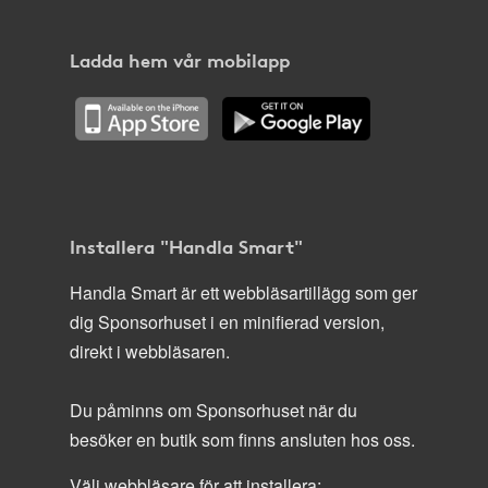
Ladda hem vår mobilapp
Installera "Handla Smart"
Handla Smart är ett webbläsartillägg som ger
dig Sponsorhuset i en minifierad version,
direkt i webbläsaren.
Du påminns om Sponsorhuset när du
besöker en butik som finns ansluten hos oss.
Välj webbläsare för att installera: