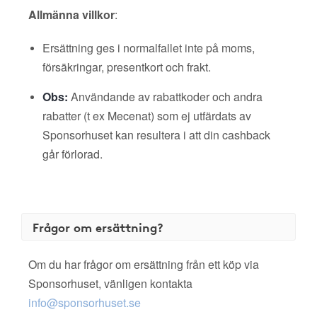
Allmänna villkor
:
Ersättning ges i normalfallet inte på moms,
försäkringar, presentkort och frakt.
Obs:
Användande av rabattkoder och andra
rabatter (t ex Mecenat) som ej utfärdats av
Sponsorhuset kan resultera i att din cashback
går förlorad.
Frågor om ersättning?
Om du har frågor om ersättning från ett köp via
Sponsorhuset, vänligen kontakta
info@sponsorhuset.se