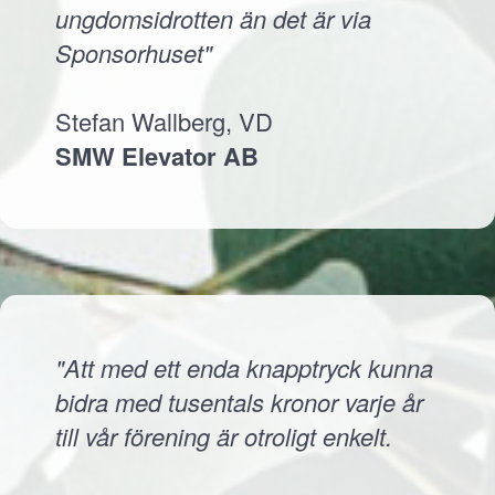
ungdomsidrotten än det är via
Sponsorhuset"
Stefan Wallberg, VD
SMW Elevator AB
"Att med ett enda knapptryck kunna
bidra med tusentals kronor varje år
till vår förening är otroligt enkelt.