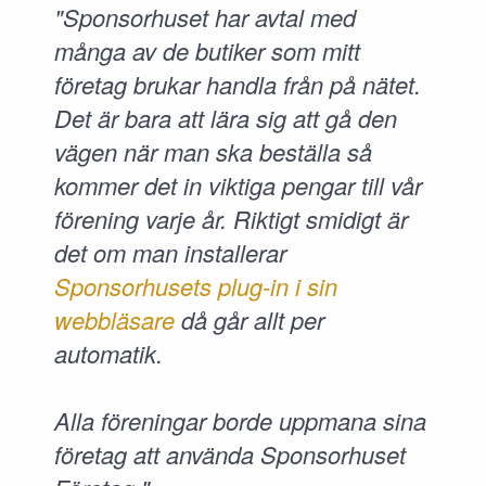
"Sponsorhuset har avtal med
många av de butiker som mitt
företag brukar handla från på nätet.
Det är bara att lära sig att gå den
vägen när man ska beställa så
kommer det in viktiga pengar till vår
förening varje år. Riktigt smidigt är
det om man installerar
Sponsorhusets plug-in i sin
webbläsare
då går allt per
automatik.
Alla föreningar borde uppmana sina
företag att använda Sponsorhuset