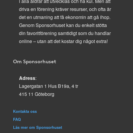
i alla åldrar att utvecklas och ha kul. Men att
driva en förening kräver resurser, och ofta är
det en utmaning att få ekonomin att gå ihop.
Genom Sponsorhuset kan du enkelt stötta
din favoritförening samtidigt som du handlar
online – utan att det kostar dig något extra!
Om Sponsorhuset
Adress
:
Lagergatan 1 Hus B19a, 4 tr
415 11 Göteborg
Kontakta oss
FAQ
Läs mer om Sponsorhuset