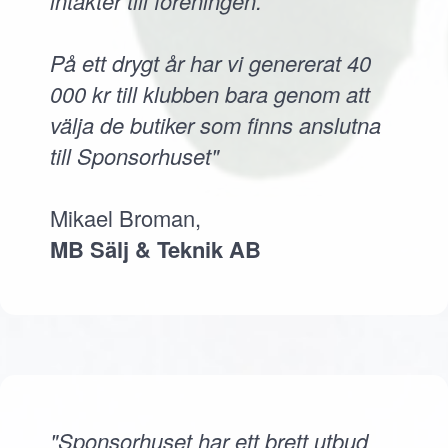
intäkter till föreningen.
På ett drygt år har vi genererat 40
000 kr till klubben bara genom att
välja de butiker som finns anslutna
till Sponsorhuset"
Mikael Broman,
MB Sälj & Teknik AB
"Sponsorhuset har ett brett utbud