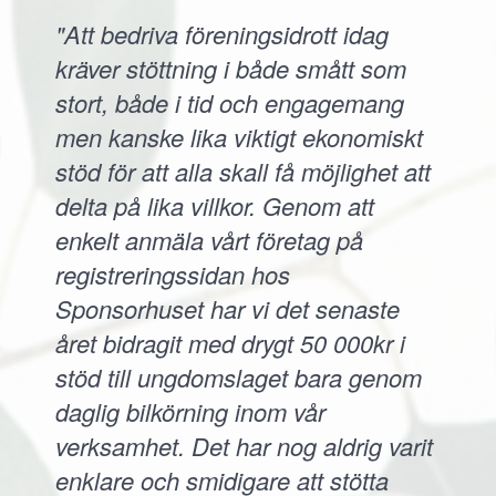
"Att bedriva föreningsidrott idag
kräver stöttning i både smått som
stort, både i tid och engagemang
men kanske lika viktigt ekonomiskt
stöd för att alla skall få möjlighet att
delta på lika villkor. Genom att
enkelt anmäla vårt företag på
registreringssidan hos
Sponsorhuset har vi det senaste
året bidragit med drygt 50 000kr i
stöd till ungdomslaget bara genom
daglig bilkörning inom vår
verksamhet. Det har nog aldrig varit
enklare och smidigare att stötta