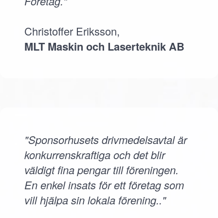
Företag."
Christoffer Eriksson,
MLT Maskin och Laserteknik AB
"Sponsorhusets drivmedelsavtal är
konkurrenskraftiga och det blir
väldigt fina pengar till föreningen.
En enkel insats för ett företag som
vill hjälpa sin lokala förening.."