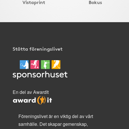
Vistaprint
Bokus
Stötta föreningslivet
En del av AwardIt
Föreningslivet är en viktig del av vårt
samhälle. Det skapar gemenskap,