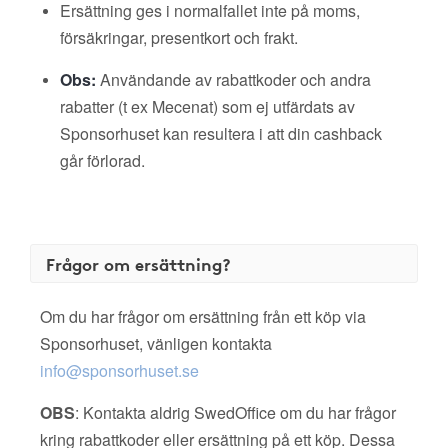
Ersättning ges i normalfallet inte på moms,
försäkringar, presentkort och frakt.
Obs:
Användande av rabattkoder och andra
rabatter (t ex Mecenat) som ej utfärdats av
Sponsorhuset kan resultera i att din cashback
går förlorad.
Frågor om ersättning?
Om du har frågor om ersättning från ett köp via
Sponsorhuset, vänligen kontakta
info@sponsorhuset.se
OBS
: Kontakta aldrig SwedOffice om du har frågor
kring rabattkoder eller ersättning på ett köp. Dessa