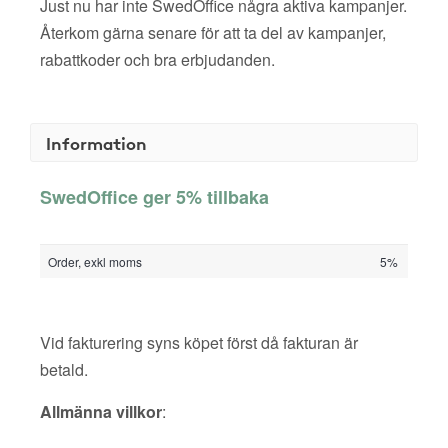
Just nu har inte SwedOffice några aktiva kampanjer.
Återkom gärna senare för att ta del av kampanjer,
rabattkoder och bra erbjudanden.
Information
SwedOffice ger 5% tillbaka
Order, exkl moms
5%
Vid fakturering syns köpet först då fakturan är
betald.
Allmänna villkor
: