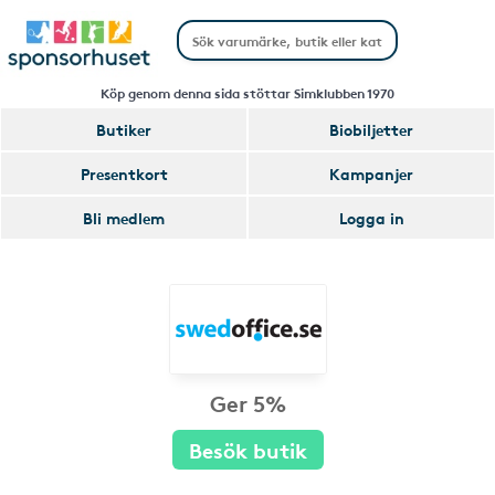
Köp genom denna sida stöttar Simklubben 1970
Butiker
Biobiljetter
Presentkort
Kampanjer
Bli medlem
Logga in
Ger 5%
Besök butik