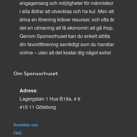
engagemang och möjligheter för människor
i alla åldrar att utvecklas och ha kul. Men att
driva en förening kräver resurser, och ofta är
det en utmaning att få ekonomin att gå ihop.
Genom Sponsorhuset kan du enkelt stötta
din favoritförening samtidigt som du handlar
online – utan att det kostar dig något extra!
Om Sponsorhuset
Adress
:
Lagergatan 1 Hus B19a, 4 tr
415 11 Göteborg
Kontakta oss
FAQ