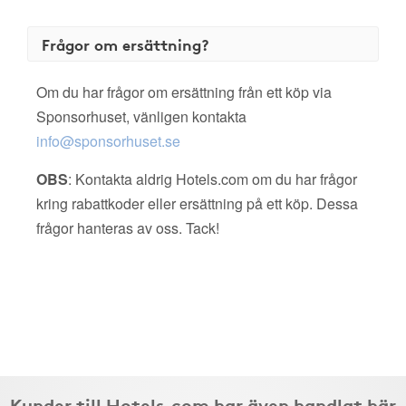
Frågor om ersättning?
Om du har frågor om ersättning från ett köp via
Sponsorhuset, vänligen kontakta
info@sponsorhuset.se
OBS
: Kontakta aldrig Hotels.com om du har frågor
kring rabattkoder eller ersättning på ett köp. Dessa
frågor hanteras av oss. Tack!
Kunder till Hotels.com har även handlat här