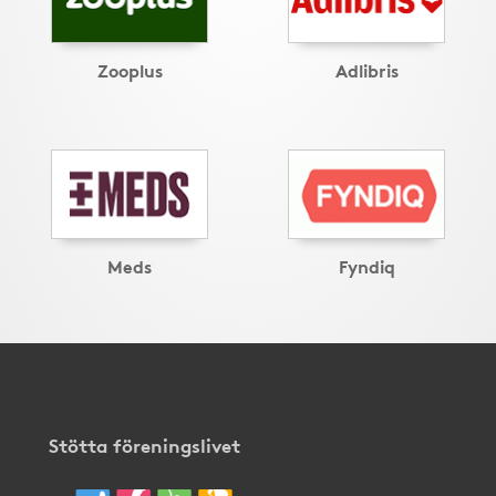
Zooplus
Adlibris
Meds
Fyndiq
Stötta föreningslivet