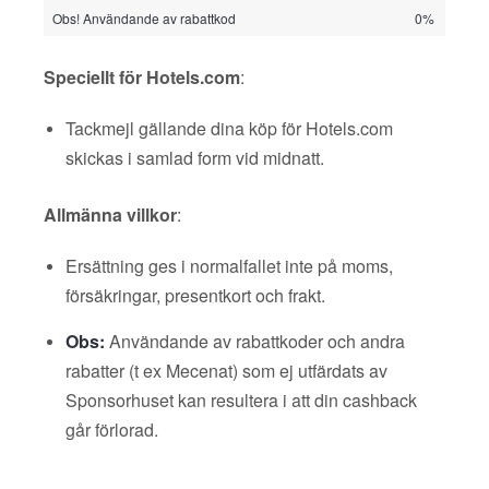
Obs! Användande av rabattkod
0%
Speciellt för Hotels.com
:
Tackmejl gällande dina köp för Hotels.com
skickas i samlad form vid midnatt.
Allmänna villkor
:
Ersättning ges i normalfallet inte på moms,
försäkringar, presentkort och frakt.
Obs:
Användande av rabattkoder och andra
rabatter (t ex Mecenat) som ej utfärdats av
Sponsorhuset kan resultera i att din cashback
går förlorad.