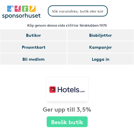
Köp genom denna sida stöttar Simklubben 1970
Butiker
Biobiljetter
Presentkort
Kampanjer
Bli medlem
Logga in
Ger upp till 3,5%
Besök butik