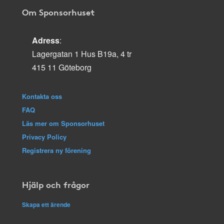
Om Sponsorhuset
Adress
:
Lagergatan 1 Hus B19a, 4 tr
415 11 Göteborg
Kontakta oss
FAQ
Läs mer om Sponsorhuset
Privacy Policy
Registrera ny förening
Hjälp och frågor
Skapa ett ärende