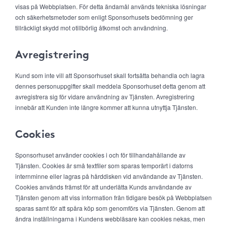
visas på Webbplatsen. För detta ändamål används tekniska lösningar
och säkerhetsmetoder som enligt Sponsorhusets bedömning ger
tillräckligt skydd mot otillbörlig åtkomst och användning.
Avregistrering
Kund som inte vill att Sponsorhuset skall fortsätta behandla och lagra
dennes personuppgifter skall meddela Sponsorhuset detta genom att
avregistrera sig för vidare användning av Tjänsten. Avregistrering
innebär att Kunden inte längre kommer att kunna utnyttja Tjänsten.
Cookies
Sponsorhuset använder cookies i och för tillhandahållande av
Tjänsten. Cookies är små textfiler som sparas temporärt i datorns
internminne eller lagras på hårddisken vid användande av Tjänsten.
Cookies används främst för att underlätta Kunds användande av
Tjänsten genom att viss information från tidigare besök på Webbplatsen
sparas samt för att spåra köp som genomförs via Tjänsten. Genom att
ändra inställningarna i Kundens webbläsare kan cookies nekas, men