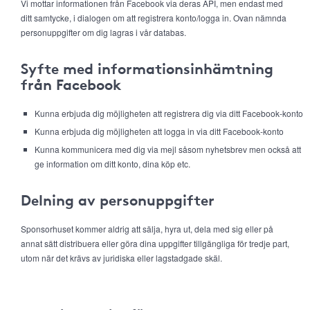
Vi mottar informationen från Facebook via deras API, men endast med
ditt samtycke, i dialogen om att registrera konto/logga in. Ovan nämnda
personuppgifter om dig lagras i vår databas.
Syfte med informationsinhämtning
från Facebook
Kunna erbjuda dig möjligheten att registrera dig via ditt Facebook-konto
Kunna erbjuda dig möjligheten att logga in via ditt Facebook-konto
Kunna kommunicera med dig via mejl såsom nyhetsbrev men också att
ge information om ditt konto, dina köp etc.
Delning av personuppgifter
Sponsorhuset kommer aldrig att sälja, hyra ut, dela med sig eller på
annat sätt distribuera eller göra dina uppgifter tillgängliga för tredje part,
utom när det krävs av juridiska eller lagstadgade skäl.