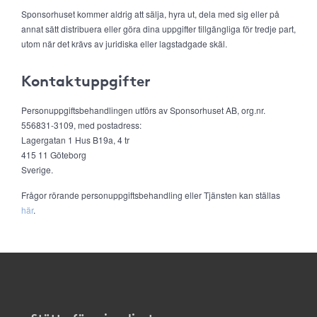
Sponsorhuset kommer aldrig att sälja, hyra ut, dela med sig eller på
annat sätt distribuera eller göra dina uppgifter tillgängliga för tredje part,
utom när det krävs av juridiska eller lagstadgade skäl.
Kontaktuppgifter
Personuppgiftsbehandlingen utförs av Sponsorhuset AB, org.nr.
556831-3109, med postadress:
Lagergatan 1 Hus B19a, 4 tr
415 11 Göteborg
Sverige.
Frågor rörande personuppgiftsbehandling eller Tjänsten kan ställas
här
.