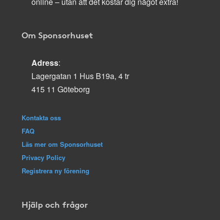
online – utan att det kostar dig något extra!
Om Sponsorhuset
Adress
:
Lagergatan 1 Hus B19a, 4 tr
415 11 Göteborg
Kontakta oss
FAQ
Läs mer om Sponsorhuset
Privacy Policy
Registrera ny förening
Hjälp och frågor