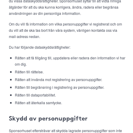
du vissa dataskyddsrättigheter. Sponsorhuset syftar till att vidta rimliga
åtgärder för att du ska kunna korrigera, ändra, radera eller begränsa
användningen av din personliga information.
Om du vill få information om vilka personuppgifter vi registrerat och om
du vill att de ska tas bort från våra system, vänligen kontakta oss via
mail-adress nedan.
Du har följande dataskyddsrättigheter:
Rätten att få tillgång till, uppdatera eller radera den information vi har
om dig.
Rätten till rättelse.
Rätten att invända mot registrering av personuppgifter.
Rätten till begränsning i registrering av personuppgifter.
Rätten till dataportabilitet.
Rätten att återkalla samtycke.
Skydd av personuppgifter
Sponsorhuset eftersträvar att skydda lagrade personuppgifter som inte