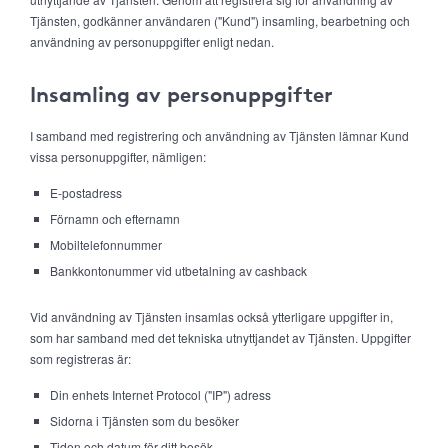
Tjänsten, godkänner användaren ("Kund") insamling, bearbetning och
användning av personuppgifter enligt nedan.
Insamling av personuppgifter
I samband med registrering och användning av Tjänsten lämnar Kund
vissa personuppgifter, nämligen:
E-postadress
Förnamn och efternamn
Mobiltelefonnummer
Bankkontonummer vid utbetalning av cashback
Vid användning av Tjänsten insamlas också ytterligare uppgifter in,
som har samband med det tekniska utnyttjandet av Tjänsten. Uppgifter
som registreras är:
Din enhets Internet Protocol ("IP") adress
Sidorna i Tjänsten som du besöker
Tiden och datum för ditt besök