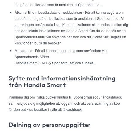
dig på en butikssida som är ansluten till Sponsorhuset.
Åtkomst till din besöksdata för webbplatser - För att kunna avgöra om
du befinner dig på en butikssida som är ansluten till Sponsorhuset. Vi
lagrar ingen besöksdata i sig. Kommunikationen sker endast mellan dig
och den lokala installationen av Handla Smart. Om du vid besök av en
Sponsorhuset-butik vill använda tjänsten och du klickar "JA", lagras ett
klick för den butik du besöker.
Mejladress - För att kunna logga in dig som användare via
Sponsorhusets API:er.
Handla Smart -> API -> Sponsorhuset och tillbaka.
Syfte med informationsinhämtning
från Handla Smart
Påminna dig om i vilka butiker knutna till Sponsorhuset du får cashback
samt erbjuda dig möjligheten att logga in och aktivera spårning av köp
för den butik du besöker i syfte att få cashback.
Delning av personuppgifter