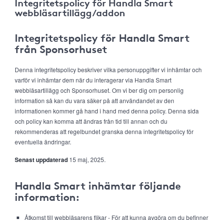
Integritetspolicy för Handla Smart
webbläsartillägg/addon
Integritetspolicy för Handla Smart
från Sponsorhuset
Denna integritetspolicy beskriver vilka personuppgifter vi inhämtar och
varför vi inhämtar dem när du interagerar via Handla Smart
webbläsartillägg och Sponsorhuset. Om vi ber dig om personlig
information så kan du vara säker på att användandet av den
informationen kommer gå hand i hand med denna policy. Denna sida
och policy kan komma att ändras från tid till annan och du
rekommenderas att regelbundet granska denna integritetspolicy för
eventuella ändringar.
Senast uppdaterad
15 maj, 2025.
Handla Smart inhämtar följande
information:
Åtkomst till webbläsarens flikar - För att kunna avgöra om du befinner