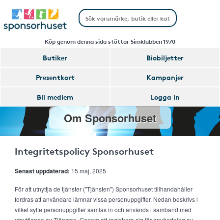
Köp genom denna sida stöttar Simklubben 1970
Butiker
Biobiljetter
Presentkort
Kampanjer
Bli medlem
Logga in
Om Sponsorhuset
Integritetspolicy Sponsorhuset
Senast uppdaterad:
15 maj, 2025
För att utnyttja de tjänster ("Tjänsten") Sponsorhuset tillhandahåller
fordras att användare lämnar vissa personuppgifter. Nedan beskrivs i
vilket syfte personuppgifter samlas in och används i samband med
utnyttjande av Tjänsten. Genom att registrera sig för användning av