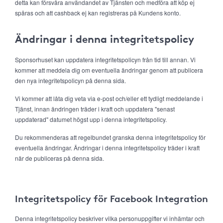
detta kan försvåra användandet av Tjänsten och medföra att köp ej
spåras och att cashback ej kan registreras på Kundens konto.
Ändringar i denna integritetspolicy
Sponsorhuset kan uppdatera integritetspolicyn från tid till annan. Vi
kommer att meddela dig om eventuella ändringar genom att publicera
den nya integritetspolicyn på denna sida.
Vi kommer att låta dig veta via e-post och/eller ett tydligt meddelande i
Tjänst, innan ändringen träder i kraft och uppdatera "senast
uppdaterad" datumet högst upp i denna integritetspolicy.
Du rekommenderas att regelbundet granska denna integritetspolicy för
eventuella ändringar. Ändringar i denna integritetspolicy träder i kraft
när de publiceras på denna sida.
Integritetspolicy för Facebook Integration
Denna integritetspolicy beskriver vilka personuppgifter vi inhämtar och