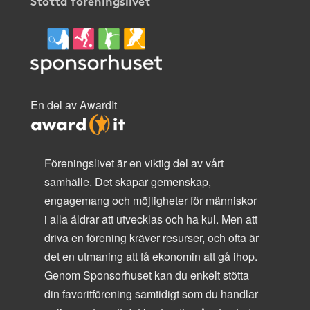
Stötta föreningslivet
En del av AwardIt
Föreningslivet är en viktig del av vårt
samhälle. Det skapar gemenskap,
engagemang och möjligheter för människor
i alla åldrar att utvecklas och ha kul. Men att
driva en förening kräver resurser, och ofta är
det en utmaning att få ekonomin att gå ihop.
Genom Sponsorhuset kan du enkelt stötta
din favoritförening samtidigt som du handlar