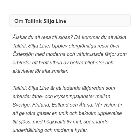
Om Tallink Silja Line
Älskar du att resa till sjöss? Då kommer du att älska
Tallink Silja Line! Upplev oförglömliga resor över
Östersjön med moderna och välutrustade färjor som
erbjuder ett brett utbud av bekvämligheter och
aktiviteter för alla smaker.
Tallink Silja Line är ett ledande färjerederi som
erbjuder färje- och kryssningstjänster mellan
Sverige, Finland, Estland och Åland. Vår vision är
att ge våra gäster en unik och bekväm upplevelse
till sjöss, med högkvalitativ mat, spännande
underhållning och moderna hytter.