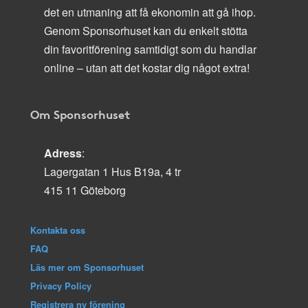
det en utmaning att få ekonomin att gå ihop.
Genom Sponsorhuset kan du enkelt stötta
din favoritförening samtidigt som du handlar
online – utan att det kostar dig något extra!
Om Sponsorhuset
Adress
:
Lagergatan 1 Hus B19a, 4 tr
415 11 Göteborg
Kontakta oss
FAQ
Läs mer om Sponsorhuset
Privacy Policy
Registrera ny förening