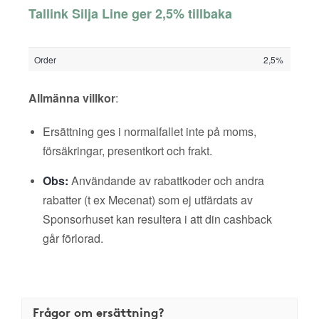
Tallink Silja Line ger 2,5% tillbaka
Order
2,5%
Allmänna villkor
:
Ersättning ges i normalfallet inte på moms,
försäkringar, presentkort och frakt.
Obs:
Användande av rabattkoder och andra
rabatter (t ex Mecenat) som ej utfärdats av
Sponsorhuset kan resultera i att din cashback
går förlorad.
Frågor om ersättning?