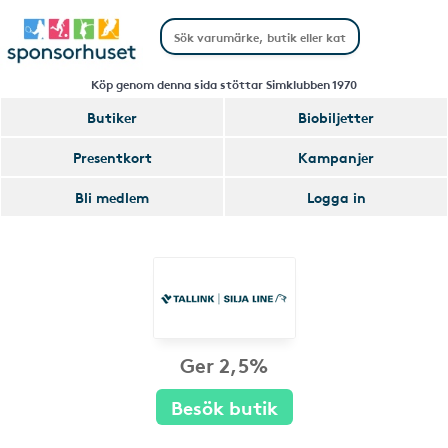
Köp genom denna sida stöttar Simklubben 1970
Butiker
Biobiljetter
Presentkort
Kampanjer
Bli medlem
Logga in
Ger 2,5%
Besök butik