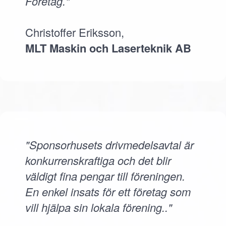
Företag."
Christoffer Eriksson,
MLT Maskin och Laserteknik AB
"Sponsorhusets drivmedelsavtal är
konkurrenskraftiga och det blir
väldigt fina pengar till föreningen.
En enkel insats för ett företag som
vill hjälpa sin lokala förening.."