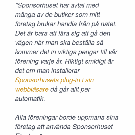
"Sponsorhuset har avtal med
många av de butiker som mitt
företag brukar handla från på nätet.
Det är bara att lära sig att gå den
vägen när man ska beställa så
kommer det in viktiga pengar till vår
förening varje år. Riktigt smidigt är
det om man installerar
Sponsorhusets plug-in i sin
webbläsare
då går allt per
automatik.
Alla föreningar borde uppmana sina
företag att använda Sponsorhuset