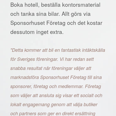
Boka hotell, beställa kontorsmaterial
och tanka sina bilar. Allt görs via
Sponsorhuset Företag och det kostar
dessutom inget extra.
"Detta kommer att bli en fantastisk intäktskälla
för Sveriges föreningar. Vi har redan sett
snabba resultat när föreningar väljer att
marknadsföra Sponsorhuset Företag till sina
sponsorer, företag och medlemmar. Företag
som väljer att ansluta sig visar ett socialt och
lokalt engagemang genom att välja butiker
och partners som ger en direkt ersättning