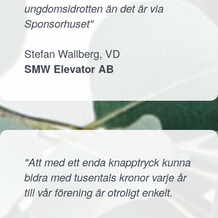
ungdomsidrotten än det är via
Sponsorhuset"
Stefan Wallberg, VD
SMW Elevator AB
"Att med ett enda knapptryck kunna
bidra med tusentals kronor varje år
till vår förening är otroligt enkelt.