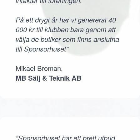
intäkter till föreningen.
På ett drygt år har vi genererat 40
000 kr till klubben bara genom att
välja de butiker som finns anslutna
till Sponsorhuset"
Mikael Broman,
MB Sälj & Teknik AB
"Sponsorhuset har ett brett utbud