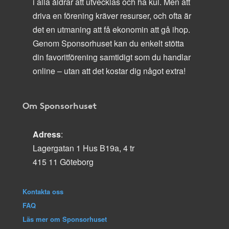
i alla åldrar att utvecklas och ha kul. Men att
driva en förening kräver resurser, och ofta är
det en utmaning att få ekonomin att gå ihop.
Genom Sponsorhuset kan du enkelt stötta
din favoritförening samtidigt som du handlar
online – utan att det kostar dig något extra!
Om Sponsorhuset
Adress
:
Lagergatan 1 Hus B19a, 4 tr
415 11 Göteborg
Kontakta oss
FAQ
Läs mer om Sponsorhuset