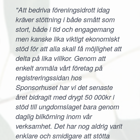
"Att bedriva föreningsidrott idag
kräver stöttning i både smått som
stort, både i tid och engagemang
men kanske lika viktigt ekonomiskt
stöd för att alla skall få möjlighet att
delta på lika villkor. Genom att
enkelt anmäla vårt företag på
registreringssidan hos
Sponsorhuset har vi det senaste
året bidragit med drygt 50 000kr i
stöd till ungdomslaget bara genom
daglig bilkörning inom vår
verksamhet. Det har nog aldrig varit
enklare och smidigare att stötta