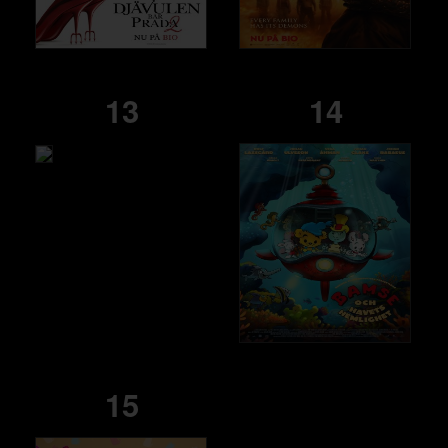
13
14
15