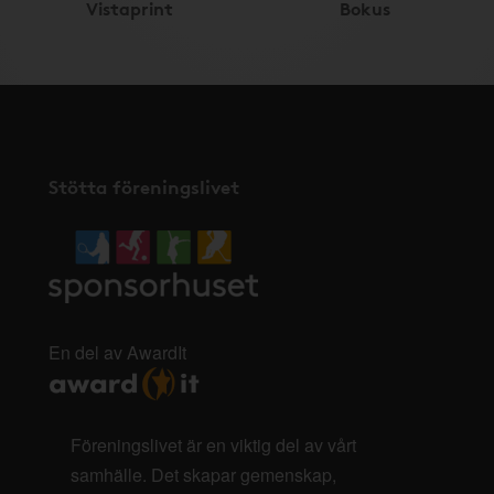
Vistaprint
Bokus
Stötta föreningslivet
En del av AwardIt
Föreningslivet är en viktig del av vårt
samhälle. Det skapar gemenskap,