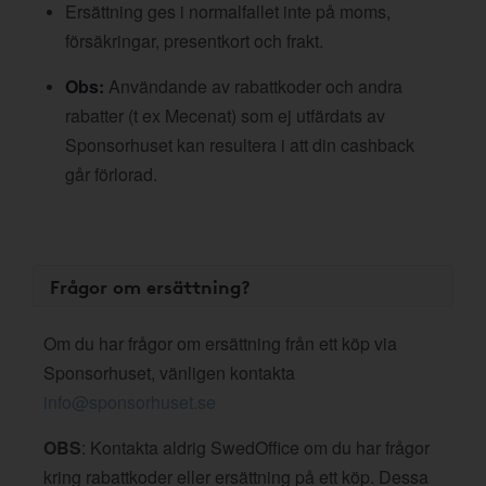
Ersättning ges i normalfallet inte på moms,
försäkringar, presentkort och frakt.
Obs:
Användande av rabattkoder och andra
rabatter (t ex Mecenat) som ej utfärdats av
Sponsorhuset kan resultera i att din cashback
går förlorad.
Frågor om ersättning?
Om du har frågor om ersättning från ett köp via
Sponsorhuset, vänligen kontakta
info@sponsorhuset.se
OBS
: Kontakta aldrig SwedOffice om du har frågor
kring rabattkoder eller ersättning på ett köp. Dessa