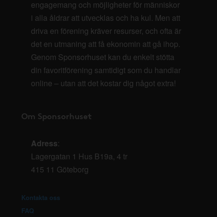
engagemang och möjligheter för människor
i alla åldrar att utvecklas och ha kul. Men att
driva en förening kräver resurser, och ofta är
det en utmaning att få ekonomin att gå ihop.
Genom Sponsorhuset kan du enkelt stötta
din favoritförening samtidigt som du handlar
online – utan att det kostar dig något extra!
Om Sponsorhuset
Adress
:
Lagergatan 1 Hus B19a, 4 tr
415 11 Göteborg
Kontakta oss
FAQ