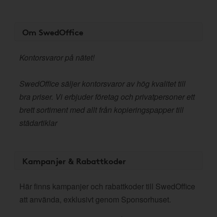
Om SwedOffice
Kontorsvaror på nätet!
SwedOffice säljer kontorsvaror av hög kvalitet till
bra priser. Vi erbjuder företag och privatpersoner ett
brett sortiment med allt från kopieringspapper till
städartiklar
Kampanjer & Rabattkoder
Här finns kampanjer och rabattkoder till SwedOffice
att använda, exklusivt genom Sponsorhuset.