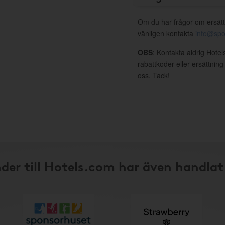
Om du har frågor om ersätt
vänligen kontakta
info@spo
OBS
: Kontakta aldrig Hote
rabattkoder eller ersättnin
oss. Tack!
der till Hotels.com har även handlat