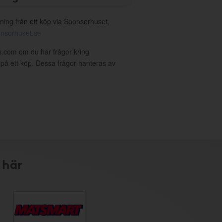
ning från ett köp via Sponsorhuset,
nsorhuset.se
ls.com om du har frågor kring
g på ett köp. Dessa frågor hanteras av
 här