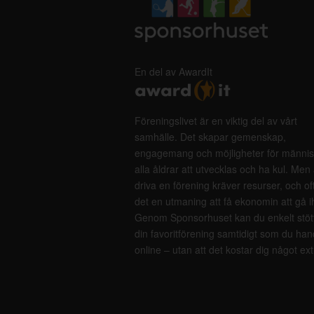
En del av AwardIt
Föreningslivet är en viktig del av vårt
samhälle. Det skapar gemenskap,
engagemang och möjligheter för männis
alla åldrar att utvecklas och ha kul. Men 
driva en förening kräver resurser, och of
det en utmaning att få ekonomin att gå i
Genom Sponsorhuset kan du enkelt stöt
din favoritförening samtidigt som du han
online – utan att det kostar dig något ext