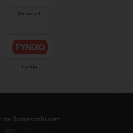
Matsmart
Fyndiq
 av Sponsorhuset