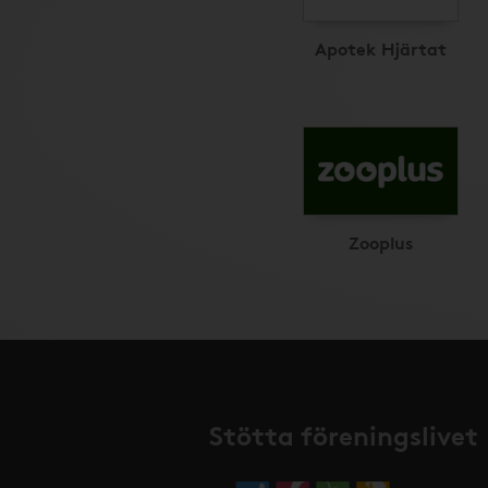
Apotek Hjärtat
Zooplus
Stötta föreningslivet